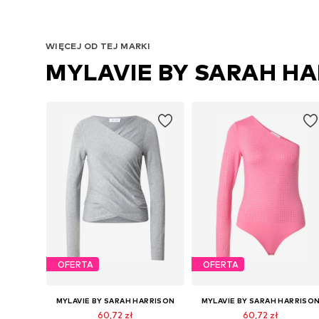
WIĘCEJ OD TEJ MARKI
MYLAVIE BY SARAH H
OFERTA
OFERTA
MYLAVIE BY SARAH HARRISON
MYLAVIE BY SARAH HARRISO
60,72 zł
60,72 zł