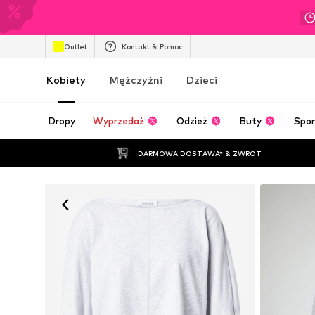
Outlet
Kontakt & Pomoc
Kobiety
Mężczyźni
Dzieci
Dropy
Wyprzedaż
Odzież
Buty
Spor
DARMOWA DOSTAWA* & ZWROT