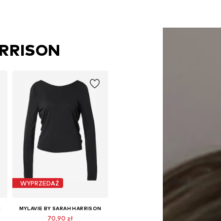
ARRISON
WYPRZEDAŻ
N
MYLAVIE BY SARAH HARRISON
70,90 zł