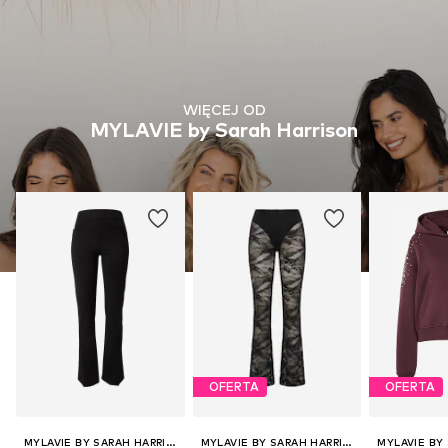
WIĘCEJ OD
MYLAVIE by Sarah Harrison
OFERTA
OFERTA
MYLAVIE BY SARAH HARRISON
MYLAVIE BY SARAH HARRISON