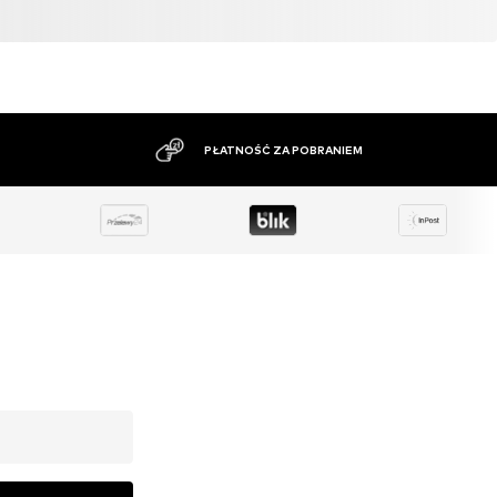
DUŻY ASORTYMENT