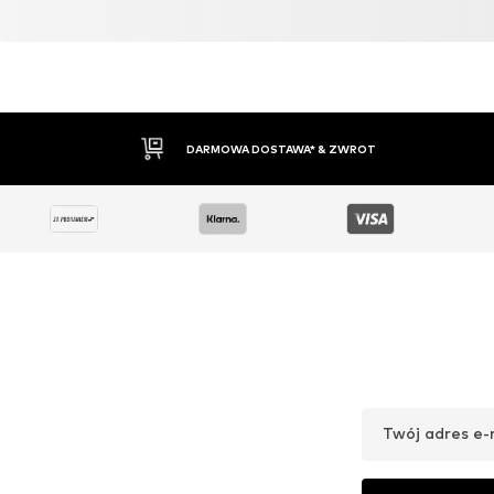
30 DNI NA ZWROT TOWARU
Twój adres e-