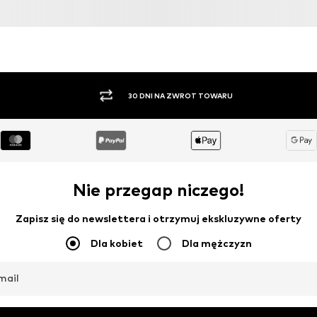
PŁATNOŚĆ ZA POBRANIEM
Nie przegap niczego!
Zapisz się do newslettera i otrzymuj ekskluzywne oferty
Dla kobiet
Dla mężczyzn
mail