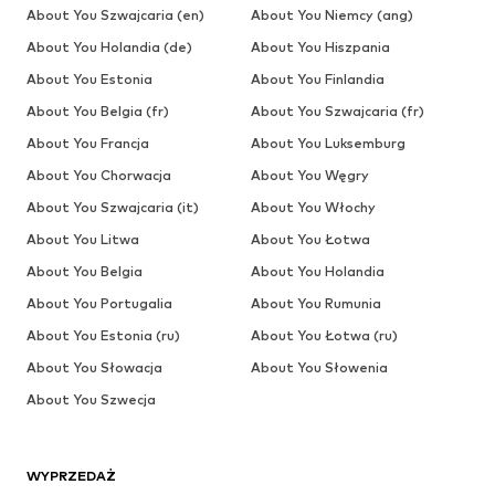
About You Szwajcaria (en)
About You Niemcy (ang)
About You Holandia (de)
About You Hiszpania
About You Estonia
About You Finlandia
About You Belgia (fr)
About You Szwajcaria (fr)
About You Francja
About You Luksemburg
About You Chorwacja
About You Węgry
About You Szwajcaria (it)
About You Włochy
About You Litwa
About You Łotwa
About You Belgia
About You Holandia
About You Portugalia
About You Rumunia
About You Estonia (ru)
About You Łotwa (ru)
About You Słowacja
About You Słowenia
About You Szwecja
WYPRZEDAŻ