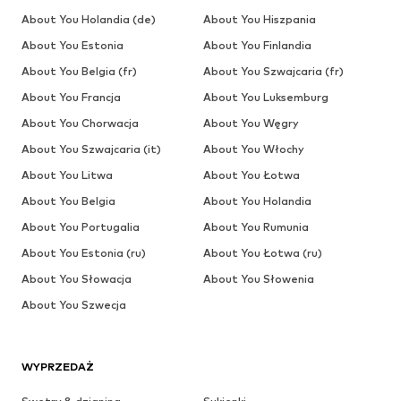
About You Holandia (de)
About You Hiszpania
About You Estonia
About You Finlandia
About You Belgia (fr)
About You Szwajcaria (fr)
About You Francja
About You Luksemburg
About You Chorwacja
About You Węgry
About You Szwajcaria (it)
About You Włochy
About You Litwa
About You Łotwa
About You Belgia
About You Holandia
About You Portugalia
About You Rumunia
About You Estonia (ru)
About You Łotwa (ru)
About You Słowacja
About You Słowenia
About You Szwecja
WYPRZEDAŻ