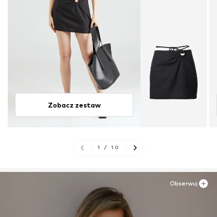
Zobacz zestaw
1
/
10
Obserwuj