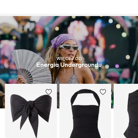
WIĘCEJ OD
Energia Undergroundu