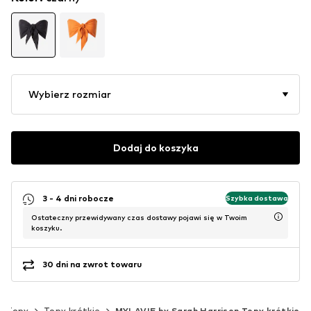
Wybierz rozmiar
Dodaj do koszyka
3 - 4 dni robocze
Szybka dostawa
Ostateczny przewidywany czas dostawy pojawi się w Twoim
koszyku.
30 dni na zwrot towaru
Topy
Topy krótkie
MYLAVIE by Sarah Harrison Topy krótkie