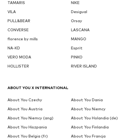
TAMARIS
NIKE
VILA
Desigual
PULL&BEAR
Orsay
CONVERSE
LASCANA
florence by mills
MANGO
NA-KD
Esprit
VERO MODA
PINKO
HOLLISTER
RIVER ISLAND
ABOUT YOU X INTERNATIONAL
About You Czechy
About You Dania
About You Austria
About You Niemcy
About You Niemcy (ang)
About You Holandia (de)
About You Hiszpania
About You Finlandia
About You Belgia (fr)
About You Francja