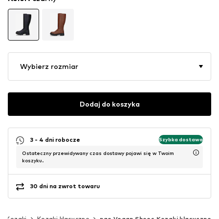
Wybierz rozmiar
Dodaj do koszyka
3 - 4 dni robocze
Szybka dostawa
Ostateczny przewidywany czas dostawy pojawi się w Twoim
koszyku.
30 dni na zwrot towaru
Kozaki
Kozaki klasyczne
nae Vegan Shoes Kozaki klasyczne