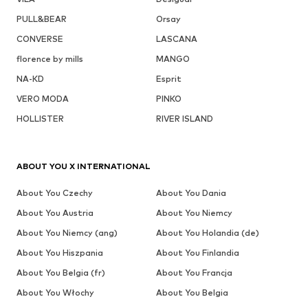
PULL&BEAR
Orsay
CONVERSE
LASCANA
florence by mills
MANGO
NA-KD
Esprit
VERO MODA
PINKO
HOLLISTER
RIVER ISLAND
ABOUT YOU X INTERNATIONAL
About You Czechy
About You Dania
About You Austria
About You Niemcy
About You Niemcy (ang)
About You Holandia (de)
About You Hiszpania
About You Finlandia
About You Belgia (fr)
About You Francja
About You Włochy
About You Belgia