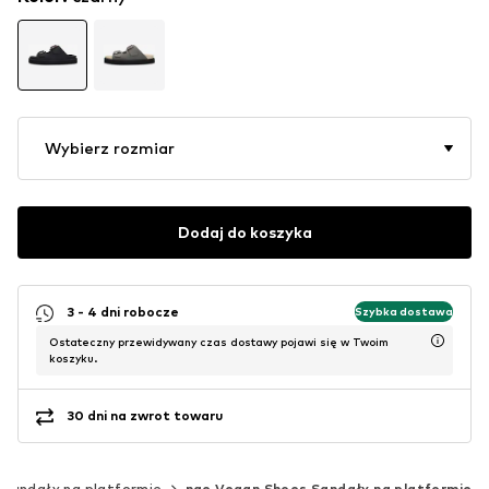
Wybierz rozmiar
Dodaj do koszyka
3 - 4 dni robocze
Szybka dostawa
Ostateczny przewidywany czas dostawy pojawi się w Twoim
koszyku.
30 dni na zwrot towaru
Sandały na platformie
nae Vegan Shoes Sandały na platformie