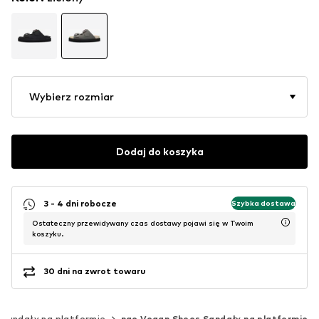
Wybierz rozmiar
Dodaj do koszyka
3 - 4 dni robocze
Szybka dostawa
Ostateczny przewidywany czas dostawy pojawi się w Twoim
koszyku.
30 dni na zwrot towaru
Sandały na platformie
nae Vegan Shoes Sandały na platformie