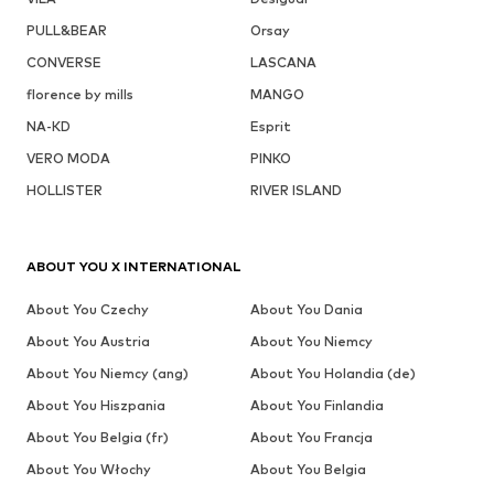
PULL&BEAR
Orsay
CONVERSE
LASCANA
florence by mills
MANGO
NA-KD
Esprit
VERO MODA
PINKO
HOLLISTER
RIVER ISLAND
ABOUT YOU X INTERNATIONAL
About You Czechy
About You Dania
About You Austria
About You Niemcy
About You Niemcy (ang)
About You Holandia (de)
About You Hiszpania
About You Finlandia
About You Belgia (fr)
About You Francja
About You Włochy
About You Belgia