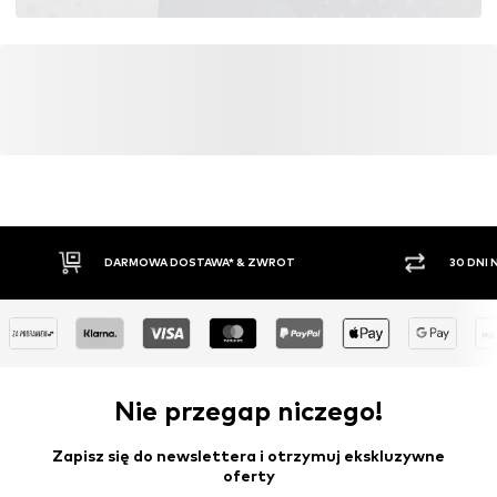
DARMOWA DOSTAWA* & ZWROT
30 DNI
Nie przegap niczego!
Zapisz się do newslettera i otrzymuj ekskluzywne
oferty