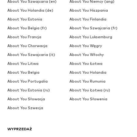
About You Szwajcaria (en)
About You Niemcy (ang)
About You Holandia (de)
About You Hiszpania
About You Estonia
About You Finlandia
About You Belgia (fr)
About You Szwajcaria (fr)
About You Francja
About You Luksemburg
About You Chorwacja
About You Węgry
About You Szwajcaria (it)
About You Włochy
About You Litwa
About You Łotwa
About You Belgia
About You Holandia
About You Portugalia
About You Rumunia
About You Estonia (ru)
About You Łotwa (ru)
About You Słowacja
About You Słowenia
About You Szwecja
WYPRZEDAŻ