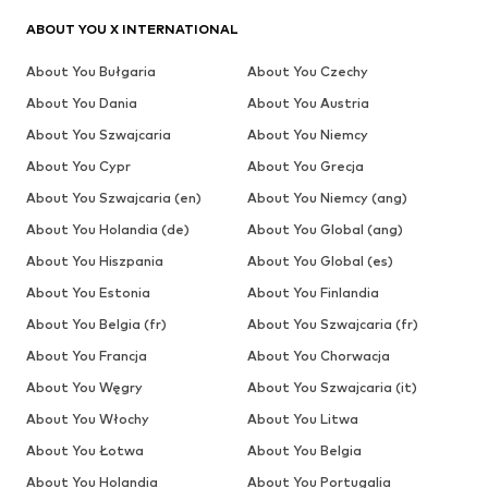
ABOUT YOU X INTERNATIONAL
About You Bułgaria
About You Czechy
About You Dania
About You Austria
About You Szwajcaria
About You Niemcy
About You Cypr
About You Grecja
About You Szwajcaria (en)
About You Niemcy (ang)
About You Holandia (de)
About You Global (ang)
About You Hiszpania
About You Global (es)
About You Estonia
About You Finlandia
About You Belgia (fr)
About You Szwajcaria (fr)
About You Francja
About You Chorwacja
About You Węgry
About You Szwajcaria (it)
About You Włochy
About You Litwa
About You Łotwa
About You Belgia
About You Holandia
About You Portugalia