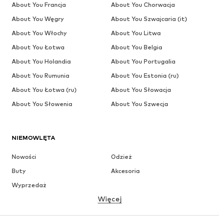
About You Francja
About You Chorwacja
About You Węgry
About You Szwajcaria (it)
About You Włochy
About You Litwa
About You Łotwa
About You Belgia
About You Holandia
About You Portugalia
About You Rumunia
About You Estonia (ru)
About You Łotwa (ru)
About You Słowacja
About You Słowenia
About You Szwecja
NIEMOWLĘTA
Nowości
Odzież
Buty
Akcesoria
Wyprzedaż
Więcej
DZIEWCZYNKI