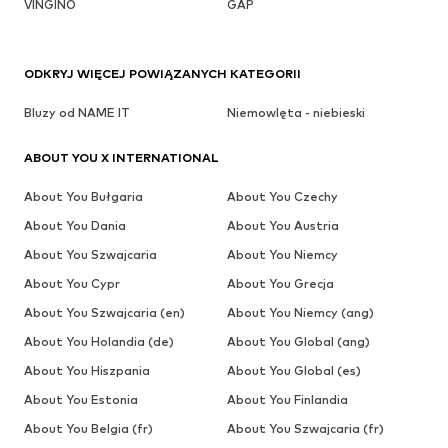
VINGINO
GAP
ODKRYJ WIĘCEJ POWIĄZANYCH KATEGORII
Bluzy od NAME IT
Niemowlęta - niebieski
ABOUT YOU X INTERNATIONAL
About You Bułgaria
About You Czechy
About You Dania
About You Austria
About You Szwajcaria
About You Niemcy
About You Cypr
About You Grecja
About You Szwajcaria (en)
About You Niemcy (ang)
About You Holandia (de)
About You Global (ang)
About You Hiszpania
About You Global (es)
About You Estonia
About You Finlandia
About You Belgia (fr)
About You Szwajcaria (fr)