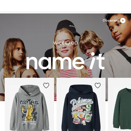
Obserwuj
WIĘCEJ OD