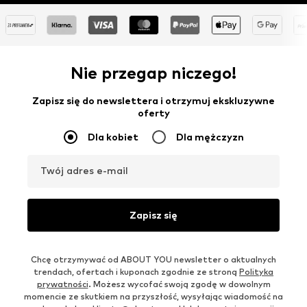
Nie przegap niczego!
Zapisz się do newslettera i otrzymuj ekskluzywne
oferty
Dla kobiet
Dla mężczyzn
Twój adres e-mail
Zapisz się
Chcę otrzymywać od ABOUT YOU newsletter o aktualnych
trendach, ofertach i kuponach zgodnie ze stroną
Polityka
prywatności
. Możesz wycofać swoją zgodę w dowolnym
momencie ze skutkiem na przyszłość, wysyłając wiadomość na