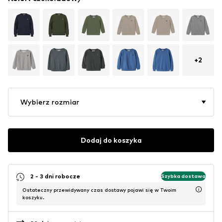
+
2
Wybierz rozmiar
Dodaj do koszyka
2 - 3 dni robocze
Szybka dostawa
Ostateczny przewidywany czas dostawy pojawi się w Twoim
koszyku.