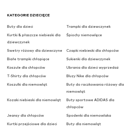
KATEGORIE DZIECIĘCE
Buty dla dzieci
Trampki dla dziewczynek
Kurtki & płaszcze niebieski dla
Śpiochy niemowlęce
dziewczynek
Swetry różowy dla dziewczyne
Czapki niebieski dla chłopców
Białe trampki chłopięce
Sukienki dla dziewczynek
Koszule dla chłopców
Ubrania dla dzieci wyprzedaż
T-Shirty dla chłopców
Bluzy Nike dla chłopców
Koszulki dla niemowląt
Buty do raczkowania różowy dla
niemowląt
Kozaki niebieski dla niemowląt
Buty sportowe ADIDAS dla
chłopców
Jeansy dla chłopców
Spodenki dla niemowlaka
Kurtki przejściowe dla dzieci
Buty dla niemowląt