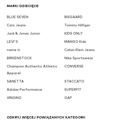
MARKI DZIECIĘCE
BLUE SEVEN
BISGAARD
Cars Jeans
Tommy Hilfiger
Jack & Jones Junior
KIDS ONLY
LEVI'S
MANGO Kids
name it
Calvin Klein Jeans
BIRKENSTOCK
Nike Sportswear
Champion Authentic Athletic
CONVERSE
Apparel
SANETTA
STACCATO
Adidas Performance
SUPERFIT
VINGINO
GAP
ODKRYJ WIĘCEJ POWIĄZANYCH KATEGORII