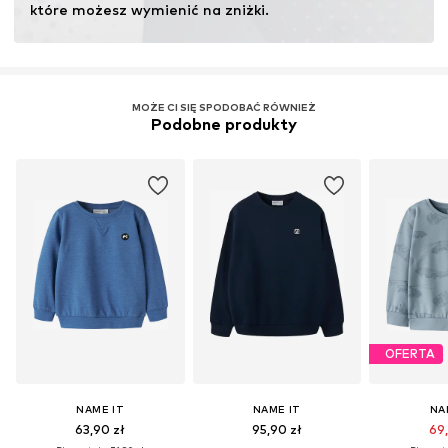
które możesz wymienić na zniżki.
MOŻE CI SIĘ SPODOBAĆ RÓWNIEŻ
Podobne produkty
OFERTA
NAME IT
NAME IT
NA
63,90 zł
95,90 zł
69,