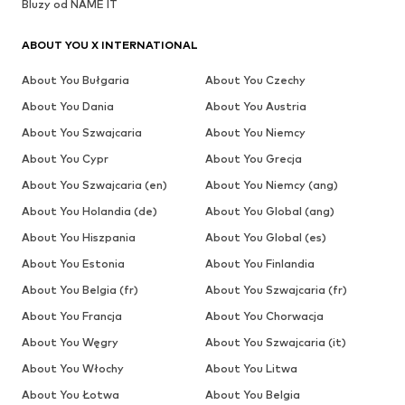
Bluzy od NAME IT
ABOUT YOU X INTERNATIONAL
About You Bułgaria
About You Czechy
About You Dania
About You Austria
About You Szwajcaria
About You Niemcy
About You Cypr
About You Grecja
About You Szwajcaria (en)
About You Niemcy (ang)
About You Holandia (de)
About You Global (ang)
About You Hiszpania
About You Global (es)
About You Estonia
About You Finlandia
About You Belgia (fr)
About You Szwajcaria (fr)
About You Francja
About You Chorwacja
About You Węgry
About You Szwajcaria (it)
About You Włochy
About You Litwa
About You Łotwa
About You Belgia