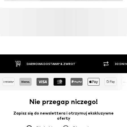
DARMOWA DOSTAWA* & ZWROT
30 DNI
Nie przegap niczego!
Zapisz się do newslettera i otrzymuj ekskluzywne
oferty