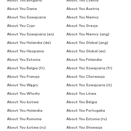
About You Bułgaria
About You Czechy
About You Dania
About You Austria
About You Szwajcaria
About You Niemcy
About You Cypr
About You Grecja
About You Szwajcaria (en)
About You Niemcy (ang)
About You Holandia (de)
About You Global (ang)
About You Hiszpania
About You Global (es)
About You Estonia
About You Finlandia
About You Belgia (fr)
About You Szwajcaria (fr)
About You Francja
About You Chorwacja
About You Węgry
About You Szwajcaria (it)
About You Włochy
About You Litwa
About You Łotwa
About You Belgia
About You Holandia
About You Portugalia
About You Rumunia
About You Estonia (ru)
About You Łotwa (ru)
About You Słowacja