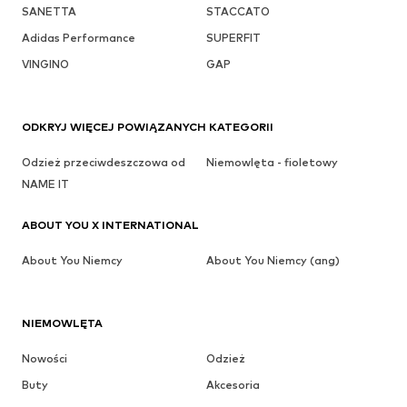
SANETTA
STACCATO
Adidas Performance
SUPERFIT
VINGINO
GAP
ODKRYJ WIĘCEJ POWIĄZANYCH KATEGORII
Odzież przeciwdeszczowa od
Niemowlęta - fioletowy
NAME IT
ABOUT YOU X INTERNATIONAL
About You Niemcy
About You Niemcy (ang)
NIEMOWLĘTA
Nowości
Odzież
Buty
Akcesoria