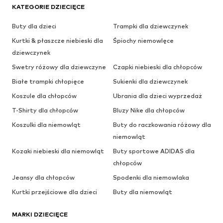
KATEGORIE DZIECIĘCE
Buty dla dzieci
Trampki dla dziewczynek
Kurtki & płaszcze niebieski dla
Śpiochy niemowlęce
dziewczynek
Swetry różowy dla dziewczyne
Czapki niebieski dla chłopców
Białe trampki chłopięce
Sukienki dla dziewczynek
Koszule dla chłopców
Ubrania dla dzieci wyprzedaż
T-Shirty dla chłopców
Bluzy Nike dla chłopców
Koszulki dla niemowląt
Buty do raczkowania różowy dla
niemowląt
Kozaki niebieski dla niemowląt
Buty sportowe ADIDAS dla
chłopców
Jeansy dla chłopców
Spodenki dla niemowlaka
Kurtki przejściowe dla dzieci
Buty dla niemowląt
MARKI DZIECIĘCE