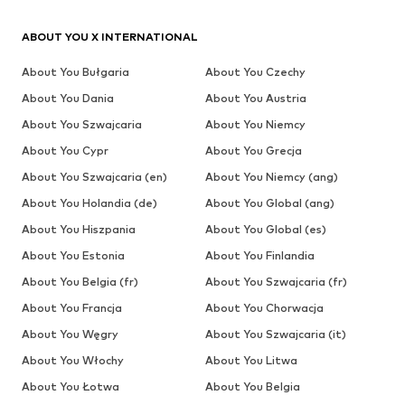
ABOUT YOU X INTERNATIONAL
About You Bułgaria
About You Czechy
About You Dania
About You Austria
About You Szwajcaria
About You Niemcy
About You Cypr
About You Grecja
About You Szwajcaria (en)
About You Niemcy (ang)
About You Holandia (de)
About You Global (ang)
About You Hiszpania
About You Global (es)
About You Estonia
About You Finlandia
About You Belgia (fr)
About You Szwajcaria (fr)
About You Francja
About You Chorwacja
About You Węgry
About You Szwajcaria (it)
About You Włochy
About You Litwa
About You Łotwa
About You Belgia