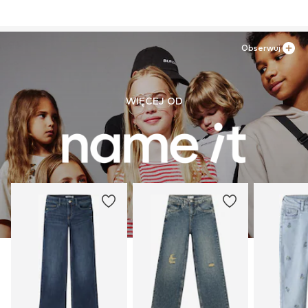
Obserwuj
WIĘCEJ OD