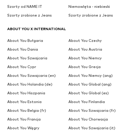
Szorty od NAME IT
Niemowlęta - niebieski
Szorty zrobione z Jeans
Szorty zrobione z Jeans
ABOUT YOU X INTERNATIONAL
About You Bułgaria
About You Czechy
About You Dania
About You Austria
About You Szwajcaria
About You Niemcy
About You Cypr
About You Grecja
About You Szwajcaria (en)
About You Niemcy (ang)
About You Holandia (de)
About You Global (ang)
About You Hiszpania
About You Global (es)
About You Estonia
About You Finlandia
About You Belgia (fr)
About You Szwajcaria (fr)
About You Francja
About You Chorwacja
About You Węgry
About You Szwajcaria (it)