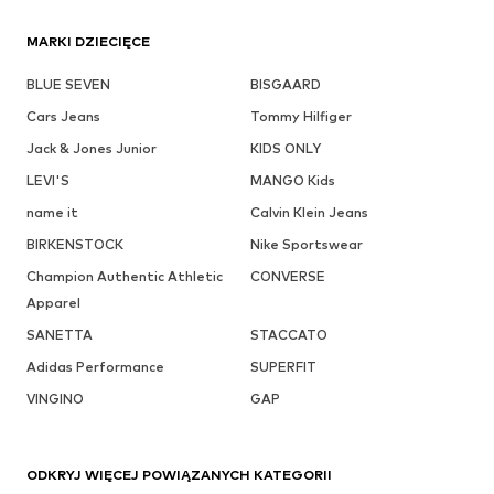
MARKI DZIECIĘCE
BLUE SEVEN
BISGAARD
Cars Jeans
Tommy Hilfiger
Jack & Jones Junior
KIDS ONLY
LEVI'S
MANGO Kids
name it
Calvin Klein Jeans
BIRKENSTOCK
Nike Sportswear
Champion Authentic Athletic
CONVERSE
Apparel
SANETTA
STACCATO
Adidas Performance
SUPERFIT
VINGINO
GAP
ODKRYJ WIĘCEJ POWIĄZANYCH KATEGORII