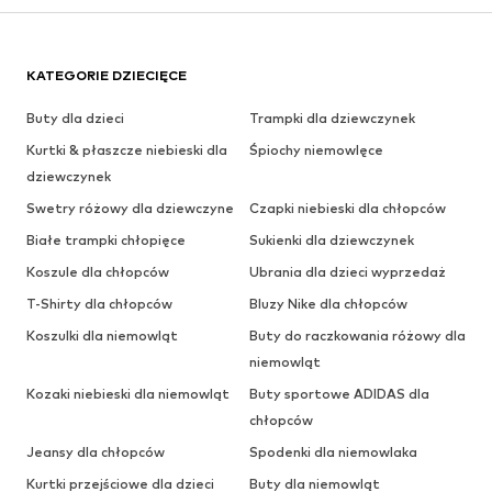
KATEGORIE DZIECIĘCE
Buty dla dzieci
Trampki dla dziewczynek
Kurtki & płaszcze niebieski dla
Śpiochy niemowlęce
dziewczynek
Swetry różowy dla dziewczyne
Czapki niebieski dla chłopców
Białe trampki chłopięce
Sukienki dla dziewczynek
Koszule dla chłopców
Ubrania dla dzieci wyprzedaż
T-Shirty dla chłopców
Bluzy Nike dla chłopców
Koszulki dla niemowląt
Buty do raczkowania różowy dla
niemowląt
Kozaki niebieski dla niemowląt
Buty sportowe ADIDAS dla
chłopców
Jeansy dla chłopców
Spodenki dla niemowlaka
Kurtki przejściowe dla dzieci
Buty dla niemowląt