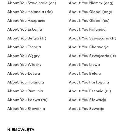
About You Szwajcaria (en)
About You Niemcy (ang)
About You Holandia (de)
About You Global (ang)
About You Hiszpania
About You Global (es)
About You Estonia
About You Finlandia
About You Belgia (fr)
About You Szwajcaria (fr)
About You Francja
About You Chorwacja
About You Węgry
About You Szwajcaria (it)
About You Włochy
About You Litwa
About You Łotwa
About You Belgia
About You Holandia
About You Portugalia
About You Rumunia
About You Estonia (ru)
About You Łotwa (ru)
About You Słowacja
About You Słowenia
About You Szwecja
NIEMOWLĘTA