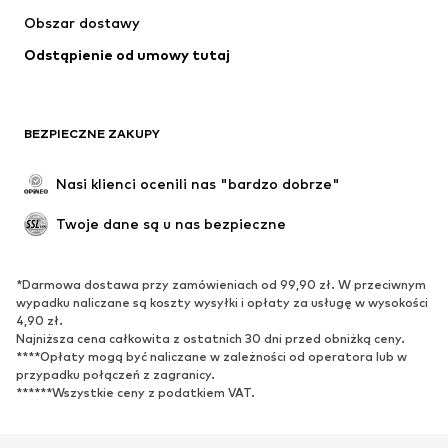
Obszar dostawy
Odstąpienie od umowy tutaj
BEZPIECZNE ZAKUPY
Nasi klienci ocenili nas "bardzo dobrze"
Twoje dane są u nas bezpieczne
*Darmowa dostawa przy zamówieniach od 99,90 zł. W przeciwnym
wypadku naliczane są koszty wysyłki i opłaty za usługę w wysokości
4,90 zł.
Najniższa cena całkowita z ostatnich 30 dni przed obniżką ceny.
****Opłaty mogą być naliczane w zależności od operatora lub w
przypadku połączeń z zagranicy.
******Wszystkie ceny z podatkiem VAT.