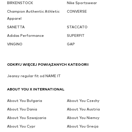
BIRKENSTOCK
Nike Sportswear
Champion Authentic Athletic
CONVERSE
Apparel
SANETTA
STACCATO
Adidas Performance
SUPERFIT
VINGINO
GAP
ODKRYJ WIĘCEJ POWIĄZANYCH KATEGORII
Jeansy regular fit od NAME IT
ABOUT YOU X INTERNATIONAL
About You Bułgaria
About You Czechy
About You Dania
About You Austria
About You Szwajcaria
About You Niemcy
About You Cypr
About You Grecja