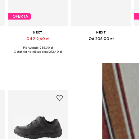
OFERTA
NEXT
NEXT
Od 212,40 zł
Od 206,00 zł
Pierwotnie: 236,00 zł
Dostępne w różnych rozmiarach
Dostępne w różnych rozmiarach
Ostatnia najniższa cena:
212,40 zł
Dodaj do koszyka
Dodaj do koszyka