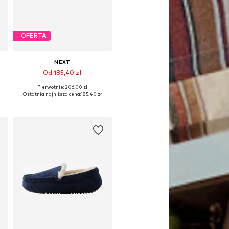
OFERTA
NEXT
Od 185,40 zł
Pierwotnie: 206,00 zł
Dostępne w różnych rozmiarach
Ostatnia najniższa cena:
185,40 zł
Dodaj do koszyka