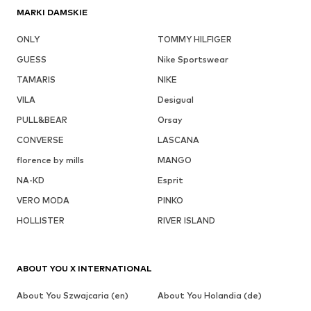
MARKI DAMSKIE
ONLY
TOMMY HILFIGER
GUESS
Nike Sportswear
TAMARIS
NIKE
VILA
Desigual
PULL&BEAR
Orsay
CONVERSE
LASCANA
florence by mills
MANGO
NA-KD
Esprit
VERO MODA
PINKO
HOLLISTER
RIVER ISLAND
ABOUT YOU X INTERNATIONAL
About You Szwajcaria (en)
About You Holandia (de)