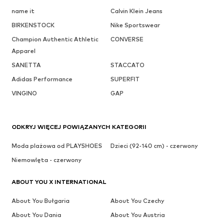
name it
Calvin Klein Jeans
BIRKENSTOCK
Nike Sportswear
Champion Authentic Athletic
CONVERSE
Apparel
SANETTA
STACCATO
Adidas Performance
SUPERFIT
VINGINO
GAP
ODKRYJ WIĘCEJ POWIĄZANYCH KATEGORII
Moda plażowa od PLAYSHOES
Dzieci (92-140 cm) - czerwony
Niemowlęta - czerwony
ABOUT YOU X INTERNATIONAL
About You Bułgaria
About You Czechy
About You Dania
About You Austria