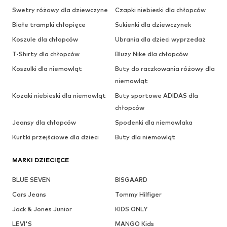
Swetry różowy dla dziewczyne
Czapki niebieski dla chłopców
Białe trampki chłopięce
Sukienki dla dziewczynek
Koszule dla chłopców
Ubrania dla dzieci wyprzedaż
T-Shirty dla chłopców
Bluzy Nike dla chłopców
Koszulki dla niemowląt
Buty do raczkowania różowy dla
niemowląt
Kozaki niebieski dla niemowląt
Buty sportowe ADIDAS dla
chłopców
Jeansy dla chłopców
Spodenki dla niemowlaka
Kurtki przejściowe dla dzieci
Buty dla niemowląt
MARKI DZIECIĘCE
BLUE SEVEN
BISGAARD
Cars Jeans
Tommy Hilfiger
Jack & Jones Junior
KIDS ONLY
LEVI'S
MANGO Kids