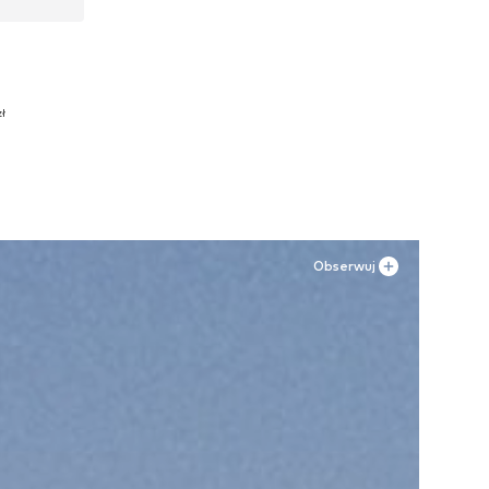
zł
Obserwuj