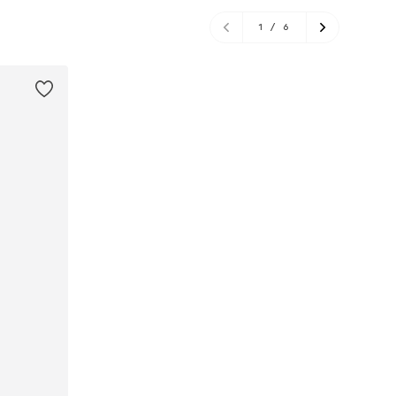
1
/
6