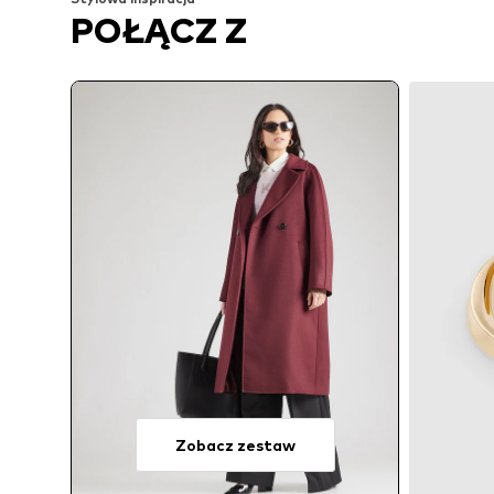
POŁĄCZ Z
Zobacz zestaw