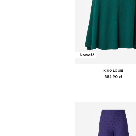
Nowość
KING LOUIE
384,90 zł
Dostępne rozmiary: 34, 36, 38, 40,
Dodaj do koszyka