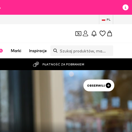
%
PL
Marki
Inspiracje
PŁATNOŚĆ ZA POBRANIEM
OBSERWUJ