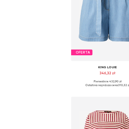
OFERTA
KING LOUIE
346,32 zł
Pierwotnie: 432,90 zł
Dostępne w różnych rozmiara
Ostatnia najniższa cena:
310,32 z
Dodaj do koszyka