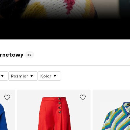
ternetowy
65
Rozmiar
Kolor