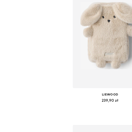
LIEWOOD
239,90 zł
Dostępne rozmiary: One Siz
Dodaj do koszyka