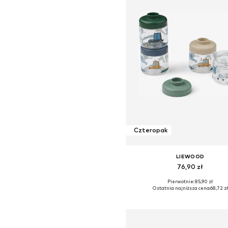
Czteropak
LIEWOOD
76,90 zł
Pierwotnie: 85,90 zł
Dostępne rozmiary: One Siz
Ostatnia najniższa cena:
68,72 zł
Dodaj do koszyka