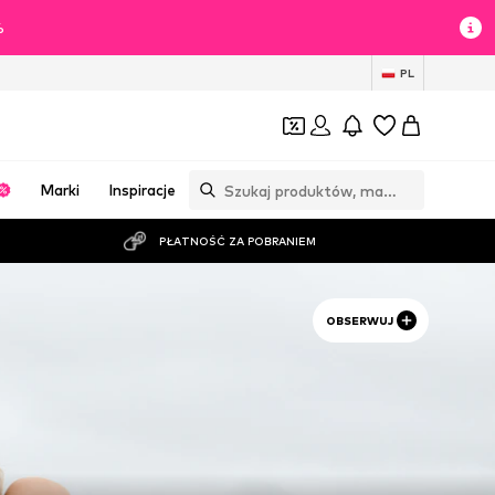
%
PL
Marki
Inspiracje
PŁATNOŚĆ ZA POBRANIEM
OBSERWUJ