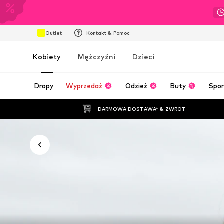
Outlet
Kontakt & Pomoc
Kobiety
Mężczyźni
Dzieci
Dropy
Wyprzedaż
Odzież
Buty
Spor
DARMOWA DOSTAWA* & ZWROT