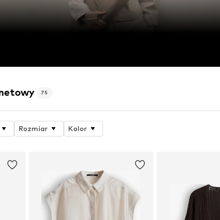
rnetowy
75
Rozmiar
Kolor