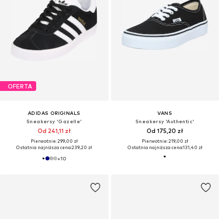
OFERTA
ADIDAS ORIGINALS
VANS
Sneakersy 'Gazelle'
Sneakersy 'Authentic'
Od 241,11 zł
Od 175,20 zł
Pierwotnie: 299,00 zł
Pierwotnie: 219,00 zł
Ostatnia najniższa cena:
239,20 zł
Ostatnia najniższa cena:
131,40 zł
+
10