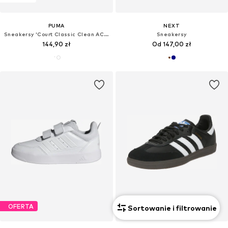
PUMA
NEXT
Sneakersy 'Court Classic Clean AC Inf'
Sneakersy
144,90 zł
Od 147,00 zł
OFERTA
Sortowanie i filtrowanie