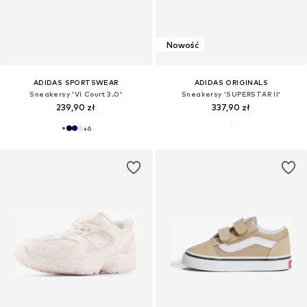
Nowość
ADIDAS SPORTSWEAR
ADIDAS ORIGINALS
Sneakersy 'VI Court 3.0'
Sneakersy 'SUPERSTAR II'
239,90 zł
337,90 zł
+
6