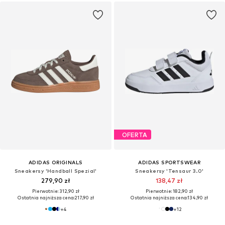
OFERTA
ADIDAS ORIGINALS
ADIDAS SPORTSWEAR
Sneakersy 'Handball Spezial'
Sneakersy 'Tensaur 3.0'
279,90 zł
138,47 zł
Pierwotnie: 312,90 zł
Pierwotnie: 182,90 zł
Ostatnia najniższa cena:
217,90 zł
Ostatnia najniższa cena:
134,90 zł
+
4
+
12