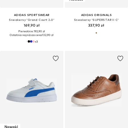
ADIDAS SPORTSWEAR
ADIDAS ORIGINALS
Sneakersy 'Grand Court 2.0'
Sneakersy 'SUPERSTAR II C'
169,90 zł
337,90 zł
Pierwotnie: 192,90 zł
Ostatnia najniższa cena:
132,90 zł
+
3
Nowość