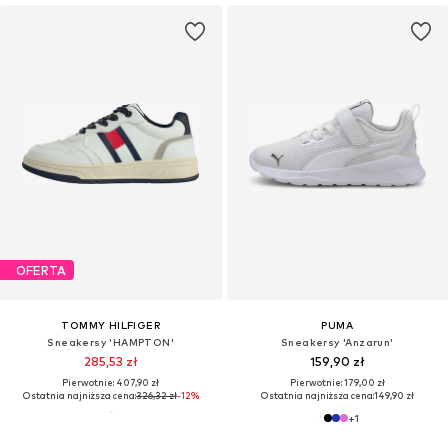
OFERTA
TOMMY HILFIGER
PUMA
Sneakersy 'HAMPTON'
Sneakersy 'Anzarun'
285,53 zł
159,90 zł
Pierwotnie: 407,90 zł
Pierwotnie: 179,00 zł
Ostatnia najniższa cena:
326,32 zł
-12%
Ostatnia najniższa cena:
149,90 zł
+
1