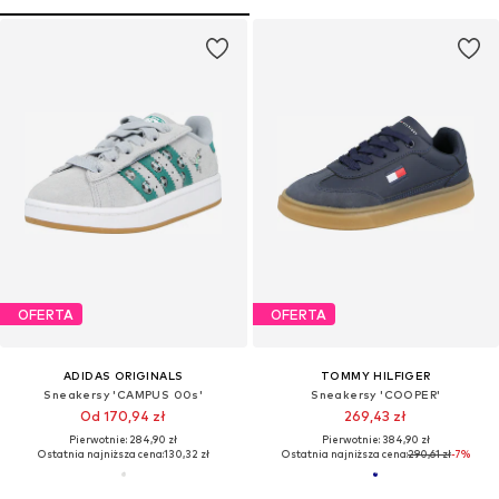
OFERTA
OFERTA
ADIDAS ORIGINALS
TOMMY HILFIGER
Sneakersy 'CAMPUS 00s'
Sneakersy 'COOPER'
Od 170,94 zł
269,43 zł
Pierwotnie: 284,90 zł
Pierwotnie: 384,90 zł
Ostatnia najniższa cena:
130,32 zł
Ostatnia najniższa cena:
290,61 zł
-7%