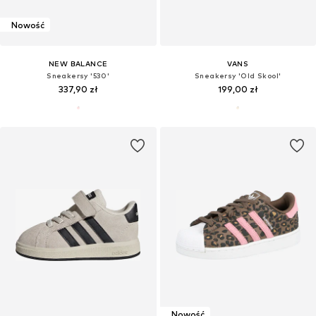
Nowość
NEW BALANCE
VANS
Sneakersy '530'
Sneakersy 'Old Skool'
337,90 zł
199,00 zł
Nowość