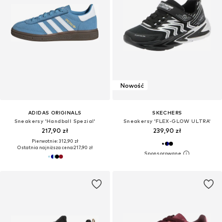
Nowość
ADIDAS ORIGINALS
SKECHERS
Sneakersy 'Handball Spezial'
Sneakersy 'FLEX-GLOW ULTRA'
217,90 zł
239,90 zł
Pierwotnie: 312,90 zł
Ostatnia najniższa cena:
217,90 zł