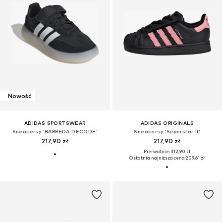
Nowość
ADIDAS SPORTSWEAR
ADIDAS ORIGINALS
Sneakersy 'BARREDA DECODE'
Sneakersy 'Superstar II'
217,90 zł
217,90 zł
Pierwotnie: 312,90 zł
Ostatnia najniższa cena:
209,61 zł