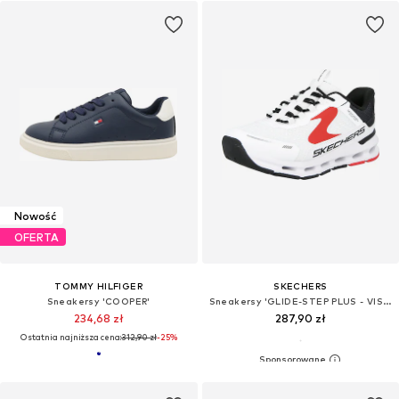
Nowość
OFERTA
TOMMY HILFIGER
SKECHERS
Sneakersy 'COOPER'
Sneakersy 'GLIDE-STEP PLUS - VISTA-LANE'
234,68 zł
287,90 zł
Ostatnia najniższa cena:
312,90 zł
-25%