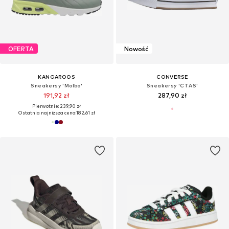
OFERTA
Nowość
KANGAROOS
CONVERSE
Sneakersy 'Molbo'
Sneakersy 'CTAS'
191,92 zł
287,90 zł
Pierwotnie: 239,90 zł
Ostatnia najniższa cena:
182,61 zł