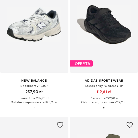
OFERTA
NEW BALANCE
ADIDAS SPORTSWEAR
Sneakersy '530'
Sneakersy 'GALAXY 8'
257,90 zł
119,61 zł
Pierwotnie: 287,90 zł
Pierwotnie: 192,90 zł
Ostatnia najniższa cena:
128,95 zł
Ostatnia najniższa cena:
119,61 zł