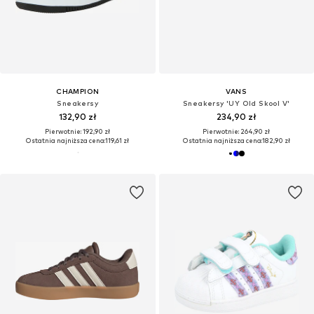
CHAMPION
VANS
Sneakersy
Sneakersy 'UY Old Skool V'
132,90 zł
234,90 zł
Pierwotnie: 192,90 zł
Pierwotnie: 264,90 zł
Ostatnia najniższa cena:
119,61 zł
Ostatnia najniższa cena:
182,90 zł