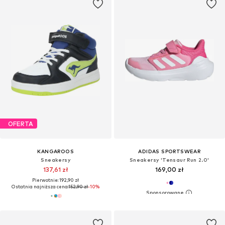
OFERTA
KANGAROOS
ADIDAS SPORTSWEAR
Sneakersy
Sneakersy 'Tensaur Run 2.0'
137,61 zł
169,00 zł
Pierwotnie: 192,90 zł
Ostatnia najniższa cena:
152,90 zł
-10%