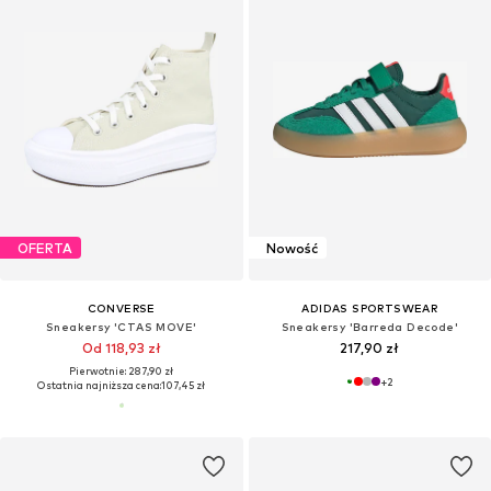
OFERTA
Nowość
CONVERSE
ADIDAS SPORTSWEAR
Sneakersy 'CTAS MOVE'
Sneakersy 'Barreda Decode'
Od 118,93 zł
217,90 zł
Pierwotnie: 287,90 zł
+
2
Ostatnia najniższa cena:
107,45 zł