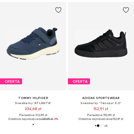
OFERTA
OFERTA
TOMMY HILFIGER
ADIDAS SPORTSWEAR
Sneakersy 'ATLANTA'
Sneakersy 'Tensaur 3.0'
234,68 zł
152,91 zł
Pierwotnie: 312,90 zł
Pierwotnie: 192,90 zł
Ostatnia najniższa cena:
251,91 zł
-6%
Ostatnia najniższa cena:
152,91 zł
+
5