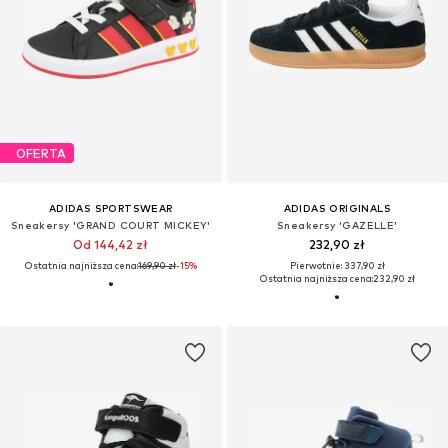
OFERTA
ADIDAS SPORTSWEAR
ADIDAS ORIGINALS
Sneakersy 'GRAND COURT MICKEY'
Sneakersy 'GAZELLE'
Od 144,42 zł
232,90 zł
Ostatnia najniższa cena:
169,90 zł
-15%
Pierwotnie: 337,90 zł
Ostatnia najniższa cena:
232,90 zł