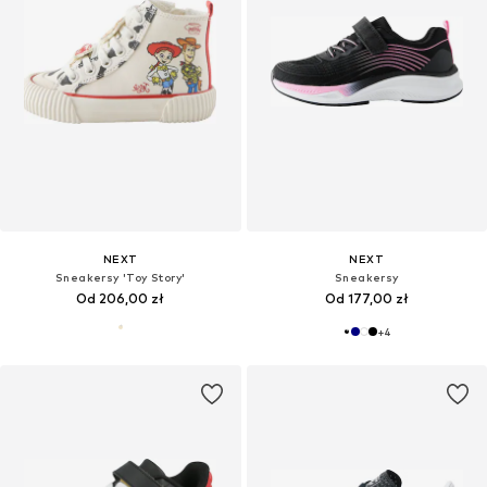
NEXT
NEXT
Sneakersy 'Toy Story'
Sneakersy
Od 206,00 zł
Od 177,00 zł
+
4