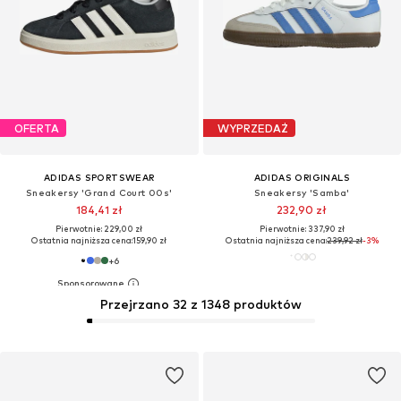
OFERTA
WYPRZEDAŻ
ADIDAS SPORTSWEAR
ADIDAS ORIGINALS
Sneakersy 'Grand Court 00s'
Sneakersy 'Samba'
184,41 zł
232,90 zł
Pierwotnie: 229,00 zł
Pierwotnie: 337,90 zł
Ostatnia najniższa cena:
159,90 zł
Ostatnia najniższa cena:
239,92 zł
-3%
+
6
Przejrzano 32 z 1348 produktów