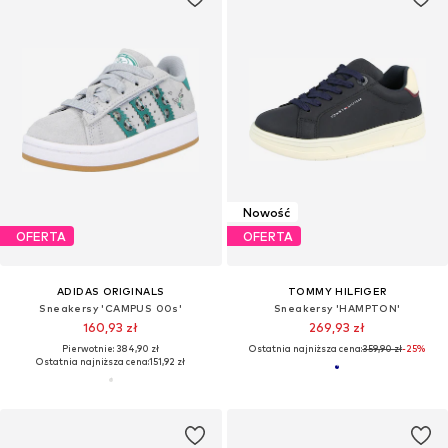
Nowość
OFERTA
OFERTA
ADIDAS ORIGINALS
TOMMY HILFIGER
Sneakersy 'CAMPUS 00s'
Sneakersy 'HAMPTON'
160,93 zł
269,93 zł
Pierwotnie: 384,90 zł
Ostatnia najniższa cena:
359,90 zł
-25%
Ostatnia najniższa cena:
151,92 zł