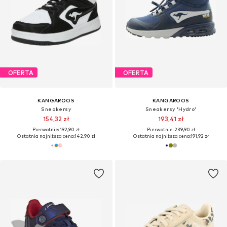
OFERTA
OFERTA
KANGAROOS
KANGAROOS
Sneakersy
Sneakersy 'Hydro'
154,32 zł
193,41 zł
Pierwotnie: 192,90 zł
Pierwotnie: 239,90 zł
Ostatnia najniższa cena:
142,90 zł
Ostatnia najniższa cena:
191,92 zł