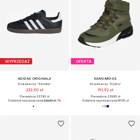
WYPRZEDAŻ
OFERTA
ADIDAS ORIGINALS
KANGAROOS
Sneakersy 'Samba'
Sneakersy 'Hydro'
232,90 zł
191,92 zł
Pierwotnie: 337,90 zł
Pierwotnie: 239,90 zł
Ostatnia najniższa cena:
236,53 zł
-1%
Ostatnia najniższa cena:
191,92 zł