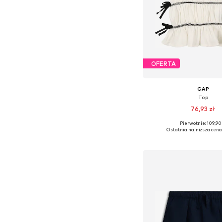
OFERTA
GAP
Top
76,93 zł
Pierwotnie: 109,90 
Dostępne rozmiary: 
Ostatnia najniższa cena
Dodaj do kos