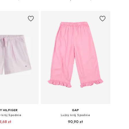
do koszyka
Dodaj do koszyka
 HILFIGER
GAP
 krój Spodnie
Lużny krój Spodnie
3,68 zł
90,90 zł