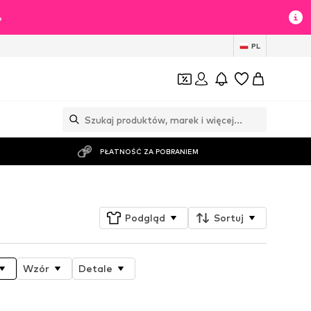
%
PL
PŁATNOŚĆ ZA POBRANIEM
Podgląd
Sortuj
Wzór
Detale