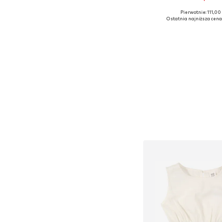
Pierwotnie: 111,00 
Dostępne rozmiary: 98, 15
Ostatnia najniższa cena
Dodaj do kos