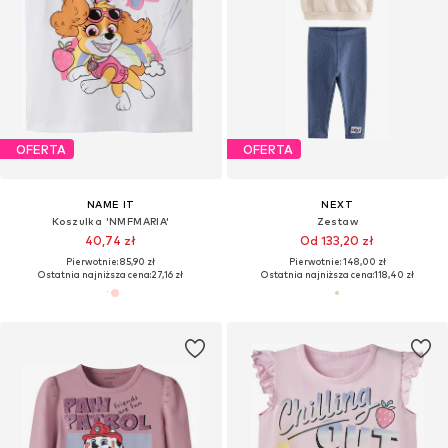
OFERTA
OFERTA
NAME IT
NEXT
Koszulka 'NMFMARIA'
Zestaw
40,74 zł
Od 133,20 zł
Pierwotnie: 85,90 zł
Pierwotnie: 148,00 zł
Ostatnia najniższa cena:
27,16 zł
Ostatnia najniższa cena:
118,40 zł