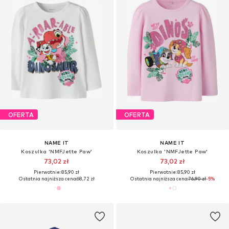
OFERTA
OFERTA
NAME IT
NAME IT
Koszulka 'NMFJette Paw'
Koszulka 'NMFJette Paw'
73,02 zł
73,02 zł
Pierwotnie: 85,90 zł
Pierwotnie: 85,90 zł
Ostatnia najniższa cena:
68,72 zł
Ostatnia najniższa cena:
76,90 zł
-5%