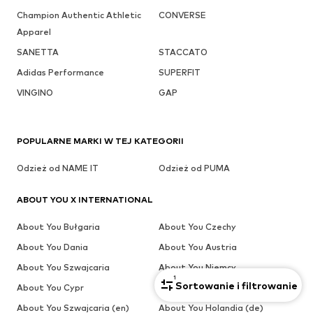
Champion Authentic Athletic
CONVERSE
Apparel
SANETTA
STACCATO
Adidas Performance
SUPERFIT
VINGINO
GAP
POPULARNE MARKI W TEJ KATEGORII
Odzież od NAME IT
Odzież od PUMA
ABOUT YOU X INTERNATIONAL
About You Bułgaria
About You Czechy
About You Dania
About You Austria
About You Szwajcaria
About You Niemcy
1
Sortowanie i filtrowanie
About You Cypr
About You Grecja
About You Szwajcaria (en)
About You Holandia (de)