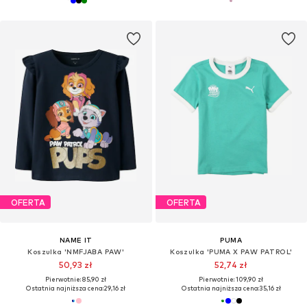
OFERTA
OFERTA
NAME IT
PUMA
Koszulka 'NMFJABA PAW'
Koszulka 'PUMA X PAW PATROL'
50,93 zł
52,74 zł
Pierwotnie: 85,90 zł
Pierwotnie: 109,90 zł
Ostatnia najniższa cena:
29,16 zł
Ostatnia najniższa cena:
35,16 zł