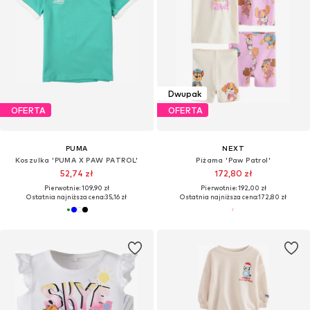
Dwupak
OFERTA
OFERTA
PUMA
NEXT
Koszulka 'PUMA X PAW PATROL'
Piżama 'Paw Patrol'
52,74 zł
172,80 zł
Pierwotnie: 109,90 zł
Pierwotnie: 192,00 zł
Ostatnia najniższa cena:
35,16 zł
Ostatnia najniższa cena:
172,80 zł