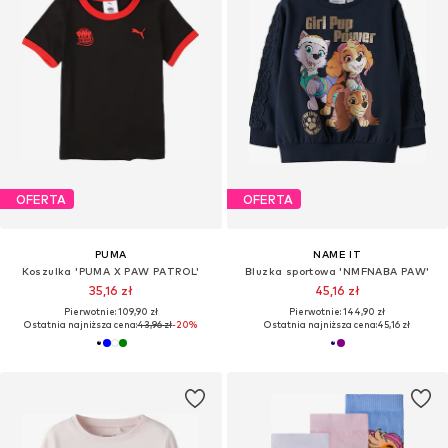
OFERTA
OFERTA
PUMA
NAME IT
Koszulka 'PUMA X PAW PATROL'
Bluzka sportowa 'NMFNABA PAW'
35,16 zł
45,16 zł
Pierwotnie: 109,90 zł
Pierwotnie: 144,90 zł
Ostatnia najniższa cena:
43,96 zł
-20%
Ostatnia najniższa cena:
45,16 zł