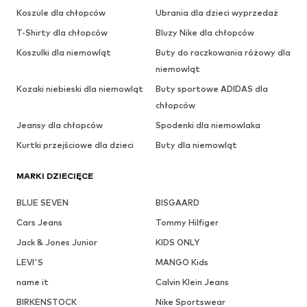
Koszule dla chłopców
Ubrania dla dzieci wyprzedaż
T-Shirty dla chłopców
Bluzy Nike dla chłopców
Koszulki dla niemowląt
Buty do raczkowania różowy dla
niemowląt
Kozaki niebieski dla niemowląt
Buty sportowe ADIDAS dla
chłopców
Jeansy dla chłopców
Spodenki dla niemowlaka
Kurtki przejściowe dla dzieci
Buty dla niemowląt
MARKI DZIECIĘCE
BLUE SEVEN
BISGAARD
Cars Jeans
Tommy Hilfiger
Jack & Jones Junior
KIDS ONLY
LEVI'S
MANGO Kids
name it
Calvin Klein Jeans
BIRKENSTOCK
Nike Sportswear