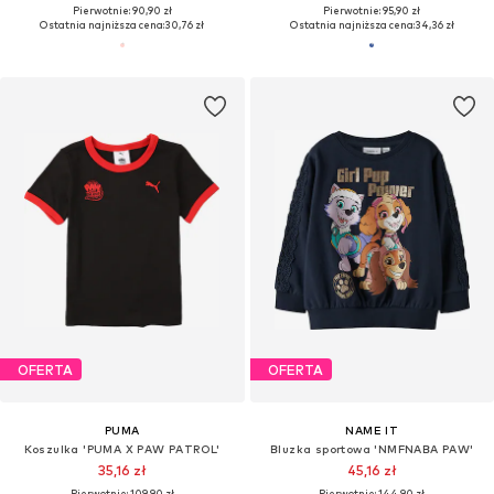
Pierwotnie: 90,90 zł
Pierwotnie: 95,90 zł
Ostatnia najniższa cena:
30,76 zł
Ostatnia najniższa cena:
34,36 zł
OFERTA
OFERTA
PUMA
NAME IT
Koszulka 'PUMA X PAW PATROL'
Bluzka sportowa 'NMFNABA PAW'
35,16 zł
45,16 zł
Pierwotnie: 109,90 zł
Pierwotnie: 144,90 zł