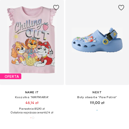
OFERTA
NAME IT
NEXT
Koszulka 'NMFMARIA'
Buty otwarte 'Paw Patrol'
46,14 zł
111,00 zł
Pierwotnie: 85,90 zł
Ostatnia najniższa cena:
46,14 zł