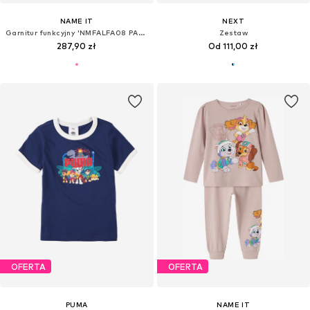
NAME IT
NEXT
Garnitur funkcyjny 'NMFALFA08 PAW'
Zestaw
287,90 zł
Od 111,00 zł
OFERTA
OFERTA
PUMA
NAME IT