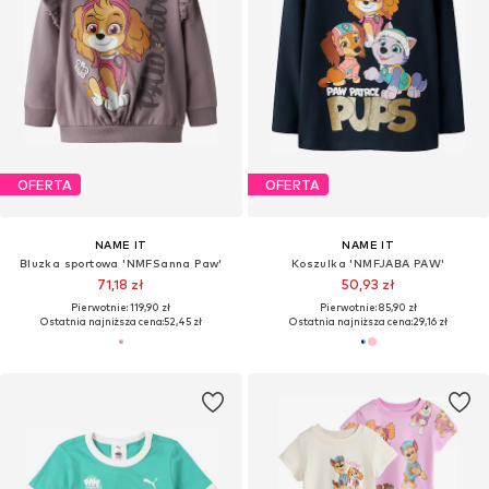
OFERTA
OFERTA
NAME IT
NAME IT
Bluzka sportowa 'NMFSanna Paw'
Koszulka 'NMFJABA PAW'
71,18 zł
50,93 zł
Pierwotnie: 119,90 zł
Pierwotnie: 85,90 zł
Ostatnia najniższa cena:
52,45 zł
Ostatnia najniższa cena:
29,16 zł