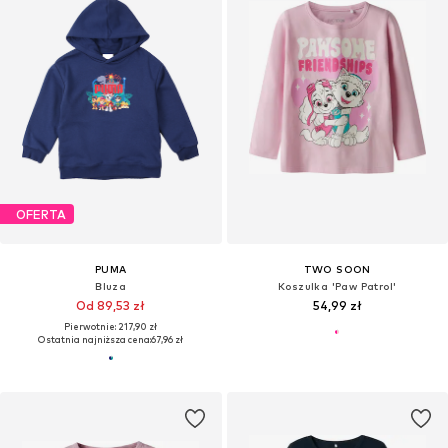
OFERTA
PUMA
TWO SOON
Bluza
Koszulka 'Paw Patrol'
Od 89,53 zł
54,99 zł
Pierwotnie: 217,90 zł
Ostatnia najniższa cena:
67,96 zł