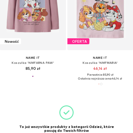
Nowość
OFERTA
NAME IT
NAME IT
Koszulka 'NMFARNA PAW'
Koszulka 'NMFMARIA'
85,90 zł
46,14 zł
Pierwotnie: 85,90 zł
Ostatnia najniższa cena:
46,14 zł
To już wszystkie produkty z kategorii Odzież, które
pasują do Twoich filtrów