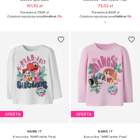
101,92 zł
73,02 zł
Pierwotnie: 119,90 zł
Pierwotnie: 85,90 zł
Ostatnia najniższa cena:
104,90 zł
-2%
Ostatnia najniższa cena:
76,90 zł
-5%
OFERTA
OFERTA
NAME IT
NAME IT
Koszulka 'NMFJette Paw'
Koszulka 'NMFJette Paw'