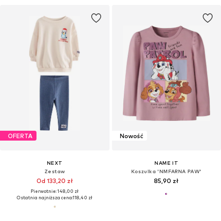
OFERTA
Nowość
NEXT
NAME IT
Zestaw
Koszulka 'NMFARNA PAW'
Od 133,20 zł
85,90 zł
Pierwotnie: 148,00 zł
Ostatnia najniższa cena:
118,40 zł