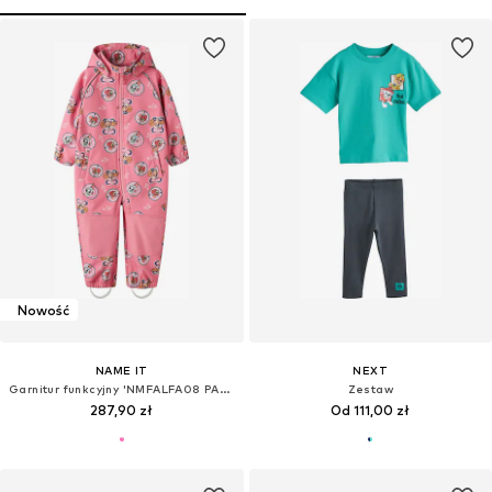
Nowość
NAME IT
NEXT
Garnitur funkcyjny 'NMFALFA08 PAW'
Zestaw
287,90 zł
Od 111,00 zł