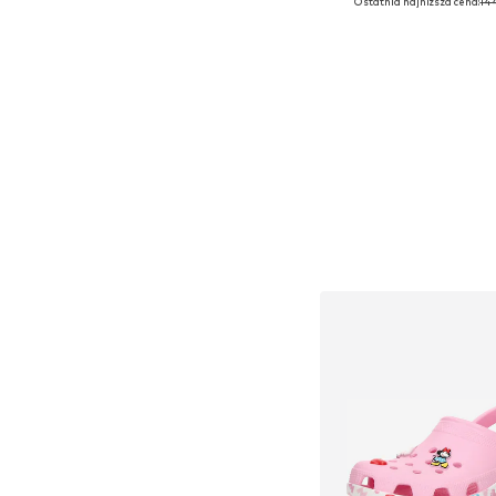
Ostatnia najniższa cena:
144
Dostępne rozmiary: 
Dodaj do kos