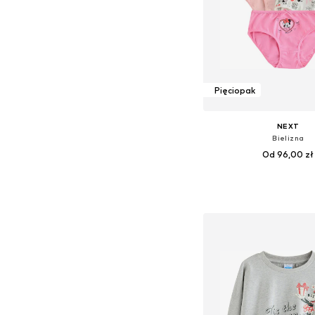
Pięciopak
NEXT
Bielizna
Od 96,00 zł
Dostępne rozmiary: 1
Dodaj do kos