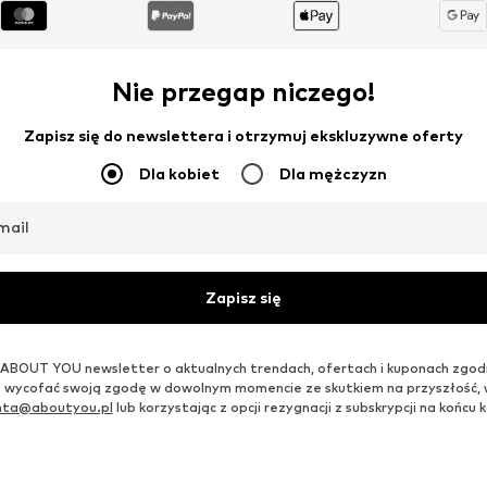
Nie przegap niczego!
Zapisz się do newslettera i otrzymuj ekskluzywne oferty
Dla kobiet
Dla mężczyzn
mail
Zapisz się
ABOUT YOU newsletter o aktualnych trendach, ofertach i kuponach zgod
 wycofać swoją zgodę w dowolnym momencie ze skutkiem na przyszłość,
enta@aboutyou.pl
lub korzystając z opcji rezygnacji z subskrypcji na końc