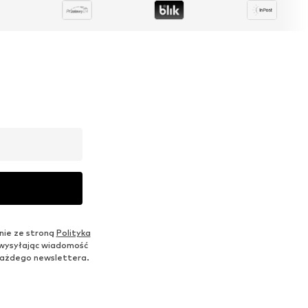
nie ze stroną
Polityka
 wysyłając wiadomość
u każdego newslettera.