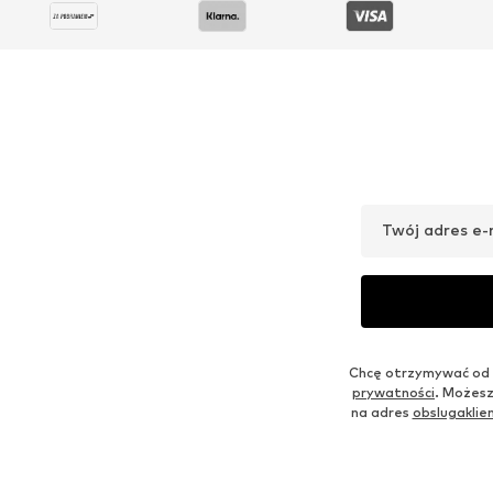
Twój adres e-
Chcę otrzymywać od 
prywatności
. Możesz
na adres
obslugakli