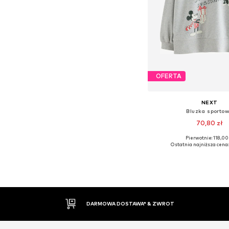
OFERTA
NEXT
Bluzka sporto
70,80 zł
Pierwotnie: 118,00 
Dostępne rozmiary: 1
Ostatnia najniższa cena:
Dodaj do kos
30 DNI NA ZWROT TOWARU