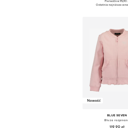
Pierwotnie: 95,90 
Dostępne rozmiary: 98, 10
Ostatnia najniższa cena
Dodaj do kos
Nowość
BLUE SEVEN
Bluza rozpina
119,90 zł