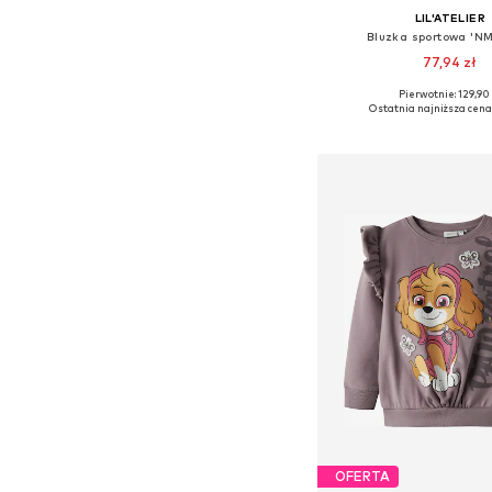
LIL'ATELIER
Bluzka sportowa 'N
77,94 zł
Pierwotnie: 129,90 
Dostępne rozmiary: 92,
Ostatnia najniższa cena
Dodaj do kos
OFERTA