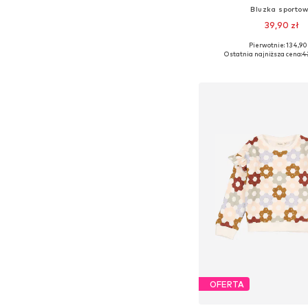
Bluzka sporto
39,90 zł
Pierwotnie: 134,90
Dostępne rozmiary:
Ostatnia najniższa cena:
4
Dodaj do kos
OFERTA