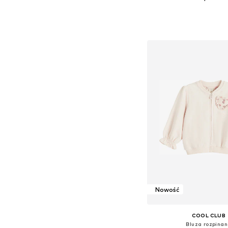
Dostępne w różnych ro
Dodaj do kos
Nowość
COOL CLUB
Bluza rozpina