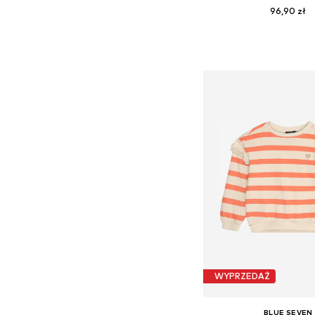
96,90 zł
Dostępne rozmiary: 68, 74
Dodaj do kos
WYPRZEDAŻ
BLUE SEVEN