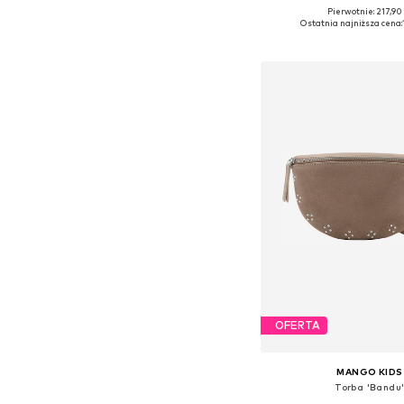
Pierwotnie: 217,90 
Dostępne rozmiary: O
Ostatnia najniższa cena:
Dodaj do kos
OFERTA
MANGO KIDS
Torba 'Bandu