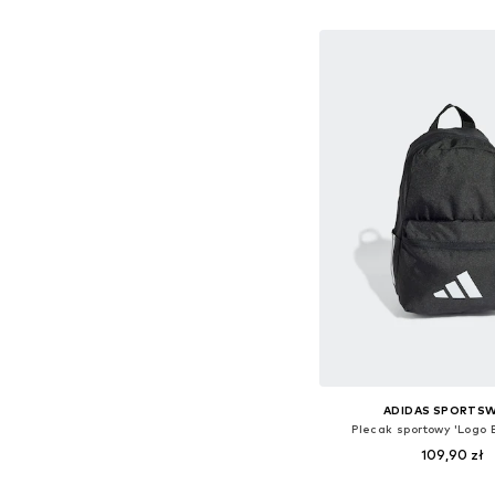
Dodaj do kos
ADIDAS SPORTS
Plecak sportowy 'Logo
109,90 zł
Dostępne rozmiary: O