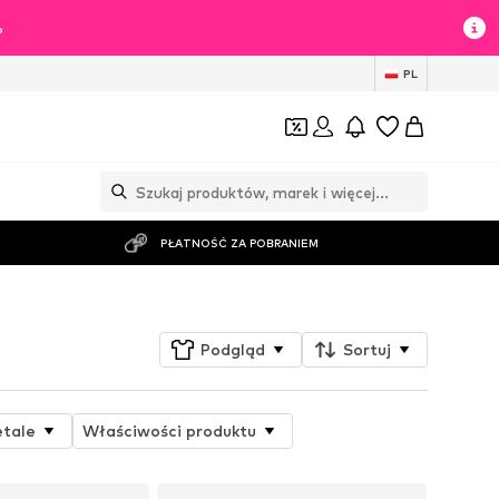
%
PL
PŁATNOŚĆ ZA POBRANIEM
Podgląd
Sortuj
tale
Właściwości produktu