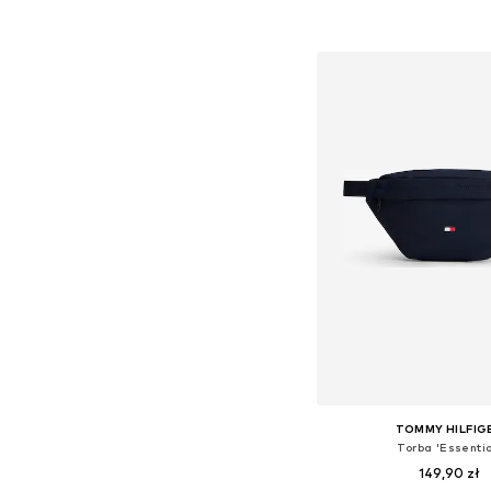
Dodaj do kos
TOMMY HILFIG
Torba 'Essentia
149,90 zł