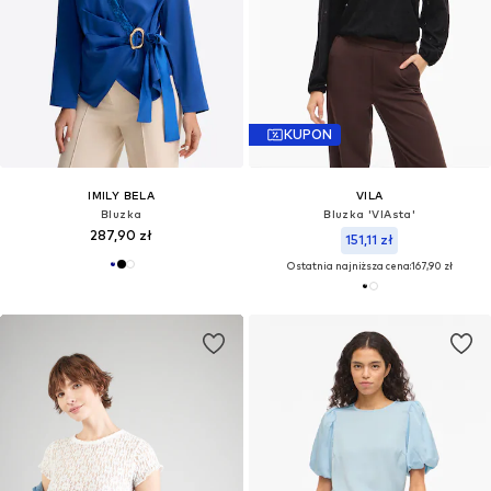
KUPON
IMILY BELA
VILA
Bluzka
Bluzka 'VIAsta'
287,90 zł
151,11 zł
Ostatnia najniższa cena:
167,90 zł