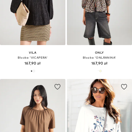
VILA
ONLY
Bluzka 'VICAPERA'
Bluzka 'ONLRANINA'
167,90 zł
167,90 zł