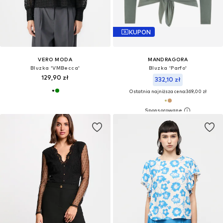
KUPON
VERO MODA
MANDRAGORA
Bluzka 'VMBecca'
Bluzka 'Parfo'
129,90 zł
332,10 zł
Ostatnia najniższa cena:
369,00 zł