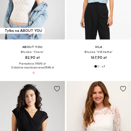
Tylko na ABOUT YOU
ABOUT YOU
VILA
Bluzka 'Clara'
Bluzka 'VIEllette'
82,90 zł
167,90 zł
Pierwotnie: 119,90 zł
+
7
Ostatnia najniższa cena:
39,96 zł