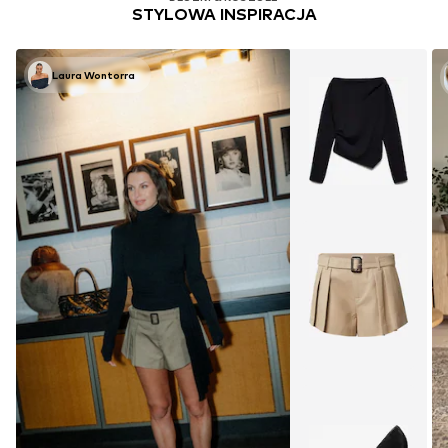
STYLOWA INSPIRACJA
Laura Wontorra