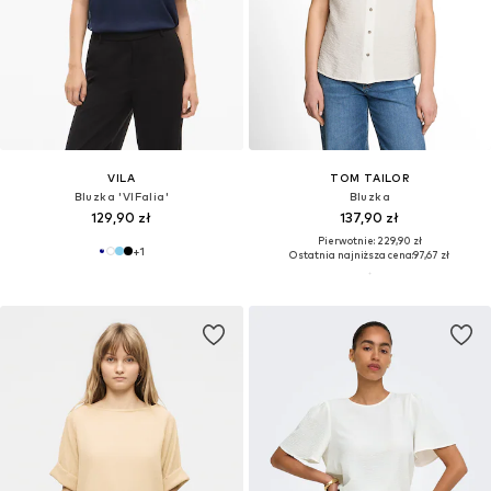
VILA
TOM TAILOR
Bluzka 'VIFalia'
Bluzka
129,90 zł
137,90 zł
Pierwotnie: 229,90 zł
+
1
Ostatnia najniższa cena:
97,67 zł