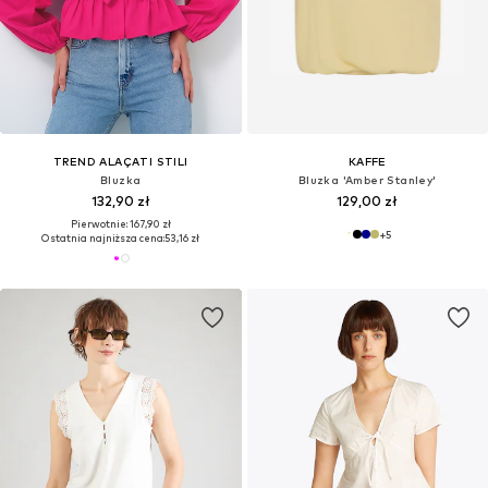
TREND ALAÇATI STILI
KAFFE
Bluzka
Bluzka 'Amber Stanley'
132,90 zł
129,00 zł
Pierwotnie: 167,90 zł
+
5
Ostatnia najniższa cena:
53,16 zł