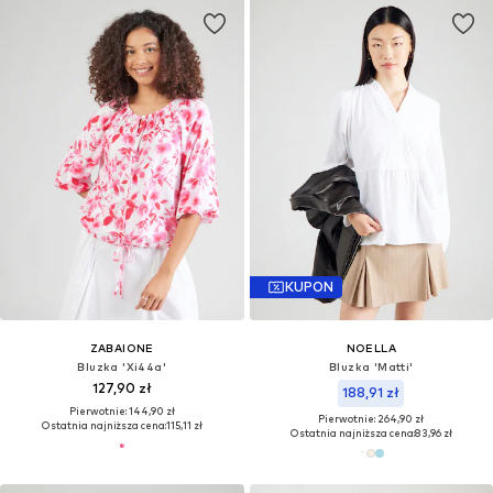
KUPON
ZABAIONE
NOELLA
Bluzka 'Xi44a'
Bluzka 'Matti'
127,90 zł
188,91 zł
Pierwotnie: 144,90 zł
Pierwotnie: 264,90 zł
Ostatnia najniższa cena:
115,11 zł
Ostatnia najniższa cena:
83,96 zł