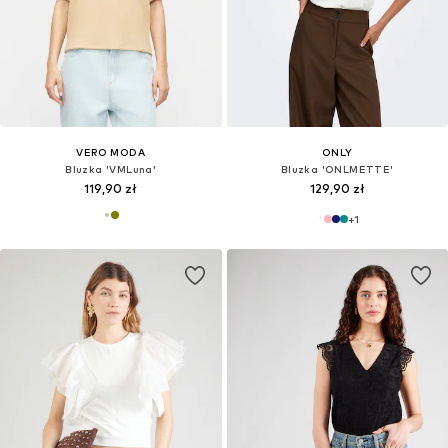
VERO MODA
ONLY
Bluzka 'VMLuna'
Bluzka 'ONLMETTE'
119,90 zł
129,90 zł
+
1