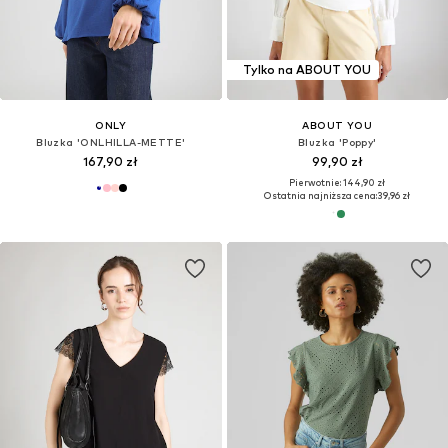
Tylko na ABOUT YOU
ONLY
ABOUT YOU
Bluzka 'ONLHILLA-METTE'
Bluzka 'Poppy'
167,90 zł
99,90 zł
Pierwotnie: 144,90 zł
Ostatnia najniższa cena:
39,96 zł