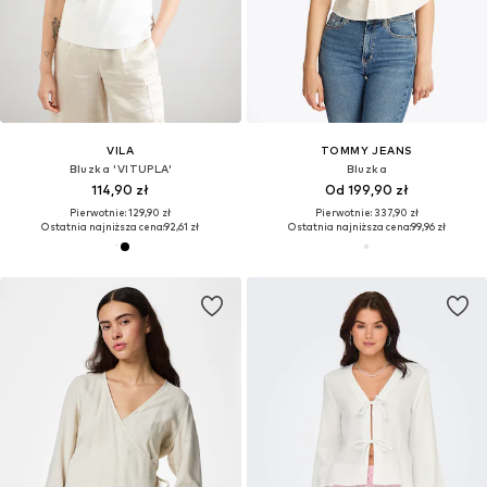
VILA
TOMMY JEANS
Bluzka 'VITUPLA'
Bluzka
114,90 zł
Od 199,90 zł
Pierwotnie: 129,90 zł
Pierwotnie: 337,90 zł
Ostatnia najniższa cena:
92,61 zł
Ostatnia najniższa cena:
99,96 zł