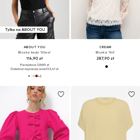
Tylko na ABOUT YOU
ABOUT YOU
CREAM
Bluzka body 'Stina'
Bluzka 'Kit'
114,90 zł
287,90 zł
Pierwotnie: 129,90 zł
Ostatnia najniższa cena:
103,41 zł
+
2