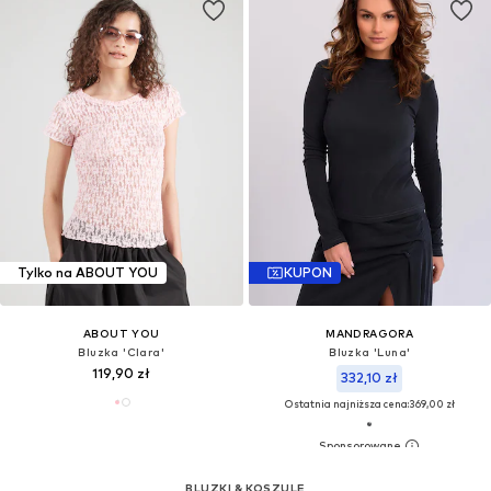
Tylko na ABOUT YOU
KUPON
ABOUT YOU
MANDRAGORA
Bluzka 'Clara'
Bluzka 'Luna'
119,90 zł
332,10 zł
Ostatnia najniższa cena:
369,00 zł
BLUZKI & KOSZULE