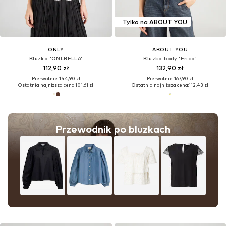
Tylko na ABOUT YOU
ONLY
ABOUT YOU
Bluzka 'ONLBELLA'
Bluzka body 'Erica'
112,90 zł
132,90 zł
Pierwotnie: 144,90 zł
Pierwotnie: 167,90 zł
Ostatnia najniższa cena:
101,61 zł
Ostatnia najniższa cena:
112,43 zł
Przewodnik po bluzkach