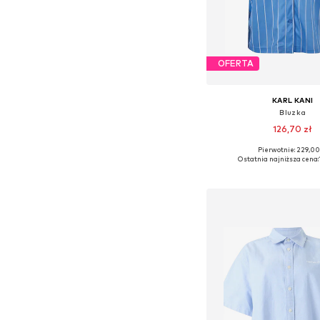
OFERTA
KARL KANI
Bluzka
126,70 zł
Pierwotnie: 229,00
Dostępne rozmiary: X
Ostatnia najniższa cena:
Dodaj do kos