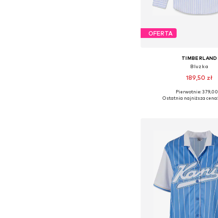
OFERTA
TIMBERLAND
Bluzka
189,50 zł
Pierwotnie: 379,00
Dostępne rozmiary: S
Ostatnia najniższa cena:
Dodaj do kos