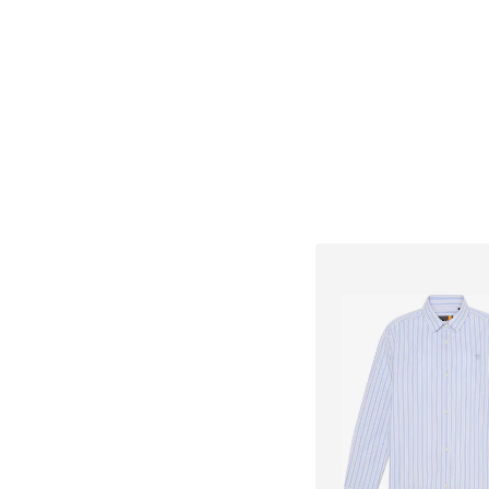
Dodaj do kos