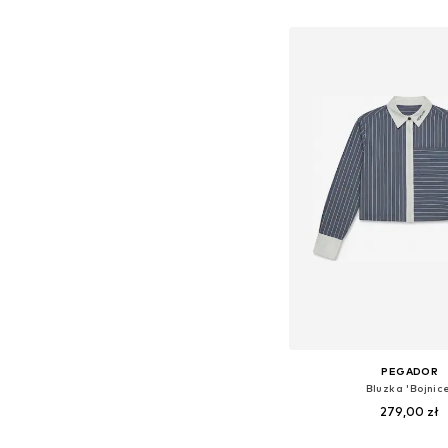
Dodaj do kos
PEGADOR
Bluzka 'Bojnic
279,00 zł
Dostępne rozmiary: 