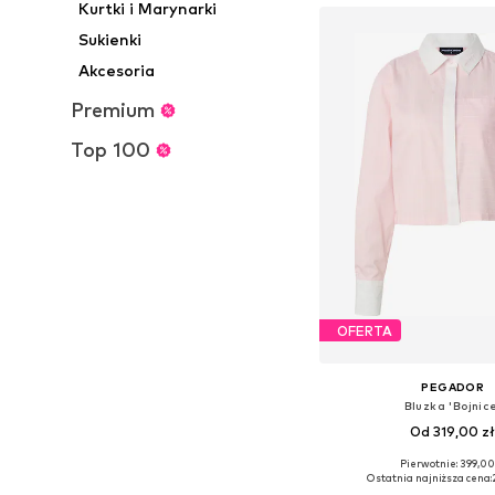
Kurtki i Marynarki
Sukienki
Akcesoria
Premium
Top 100
OFERTA
PEGADOR
Bluzka 'Bojnic
Od 319,00 z
Pierwotnie: 399,00
Dostępne rozmiary: S, 
Ostatnia najniższa cena: