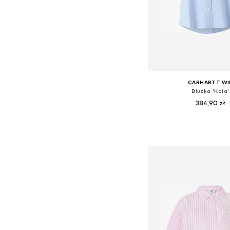
CARHARTT WI
Bluzka 'Kaia'
384,90 zł
Dostępne rozmiary: X
Dodaj do kos