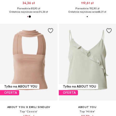
34,36 zł
119,61 zł
Pierwotnie: 85,90 zł
Pierwotnie: 192,90 zł
Ostatnia najniższa cena:
34,36 zł
Ostatnia najniższa cena:
68,31 zł
Tylko na ABOUT YOU
Tylko na ABOUT YOU
OFERTA
OFERTA
ABOUT YOU X EMILI SINDLEV
ABOUT YOU
Top 'Cassia'
Top 'Hilde'