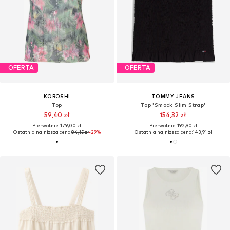
OFERTA
OFERTA
KOROSHI
TOMMY JEANS
Top
Top 'Smock Slim Strap'
59,40 zł
154,32 zł
Pierwotnie: 179,00 zł
Pierwotnie: 192,90 zł
Ostatnia najniższa cena:
84,15 zł
-29%
Ostatnia najniższa cena:
143,91 zł