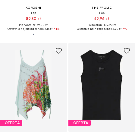
KOROSHI
THE FROLIC
Top
Top
89,50 zł
49,96 zł
Pierwotnie: 179,00 zł
Pierwotnie: 182,90 zł
Ostatnia najniższa cena:
152,15 zł
-41%
Ostatnia najniższa cena:
53,90 zł
-7%
OFERTA
OFERTA