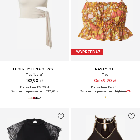
WYPRZEDAŻ
LEGER BY LENA GERCKE
NASTY GAL
Top 'Leia'
Top
132,90 zł
Od 49,90 zł
Pierwotnie: 192,90 zł
Pierwotnie: 167,90 zł
Ostatnia najniższa cena:
132,90 zł
Ostatnia najniższa cena:
53,52 zł
-6%
+
3