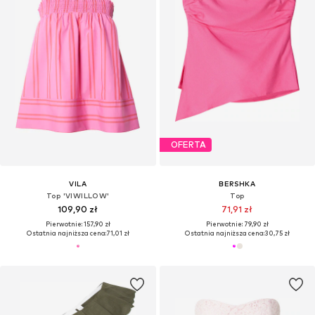
OFERTA
VILA
BERSHKA
Top 'VIWILLOW'
Top
109,90 zł
71,91 zł
Pierwotnie: 157,90 zł
Pierwotnie: 79,90 zł
Ostatnia najniższa cena:
71,01 zł
Ostatnia najniższa cena:
30,75 zł