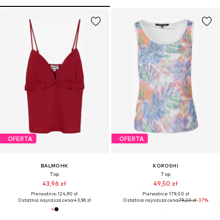
OFERTA
OFERTA
BALMOHK
KOROSHI
Top
Top
43,96 zł
49,50 zł
Pierwotnie: 124,90 zł
Pierwotnie: 179,00 zł
Ostatnia najniższa cena:
43,96 zł
Ostatnia najniższa cena:
79,20 zł
-37%