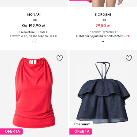
MONARI
KOROSHI
Top
Top
Od 199,90 zł
99,50 zł
Pierwotnie: 337,90 zł
Pierwotnie: 199,00 zł
Ostatnia najniższa cena:
163,03 zł
Ostatnia najniższa cena:
149,25 zł
-33%
Premium
OFERTA
OFERTA