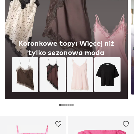
Koronkowe topy: Więcej niż
tylko sezonowa moda