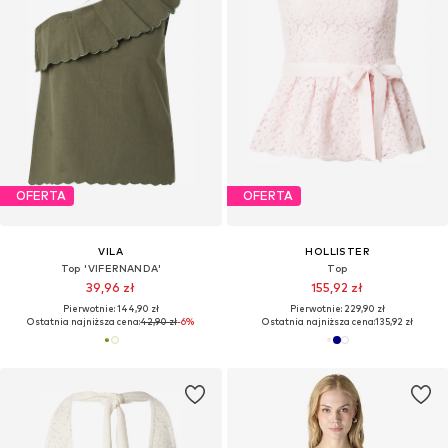
OFERTA
OFERTA
VILA
HOLLISTER
Top 'VIFERNANDA'
Top
39,96 zł
155,92 zł
Pierwotnie: 144,90 zł
Pierwotnie: 229,90 zł
Ostatnia najniższa cena:
42,90 zł
-6%
Ostatnia najniższa cena:
135,92 zł