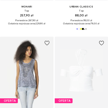
MONARI
URBAN CLASSICS
Top
Top
257,90 zł
88,00 zł
Pierwotnie: 287,90 zł
Pierwotnie: 99,00 zł
Ostatnia najniższa cena:
229,90 zł
Ostatnia najniższa cena:
79,00 zł
+
1
OFERTA
OFERTA