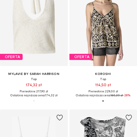
OFERTA
OFERTA
MYLAVIE BY SARAH HARRISON
KOROSHI
Top
Top
174,32 zł
114,50 zł
Pierwotnie: 217,90 zł
Pierwotnie: 229,00 zł
Ostatnia najniższa cena:
174,32 zł
Ostatnia najniższa cena:
160,30 zł
-28%