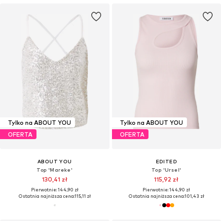
Tylko na ABOUT YOU
Tylko na ABOUT YOU
OFERTA
OFERTA
ABOUT YOU
EDITED
Top 'Mareke'
Top 'Ursel'
130,41 zł
115,92 zł
Pierwotnie: 144,90 zł
Pierwotnie: 144,90 zł
Ostatnia najniższa cena:
115,11 zł
Ostatnia najniższa cena:
101,43 zł