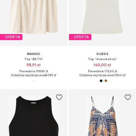
OFERTA
OFERTA
MANGO
GUESS
Top 'BETH'
Top 'Guendalina'
98,91 zł
140,00 zł
Pierwotnie: 109,90 zł
Pierwotnie: 175,00 zł
Ostatnia najniższa cena:
87,90 zł
Ostatnia najniższa cena:
139,41 zł