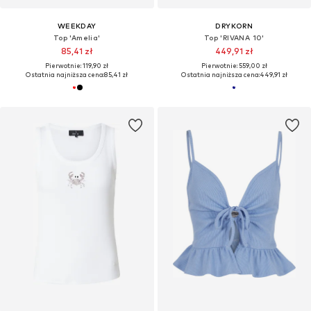
WEEKDAY
DRYKORN
Top 'Amelia'
Top 'RIVANA 10'
85,41 zł
449,91 zł
Pierwotnie: 119,90 zł
Pierwotnie: 559,00 zł
Ostatnia najniższa cena:
85,41 zł
Ostatnia najniższa cena:
449,91 zł