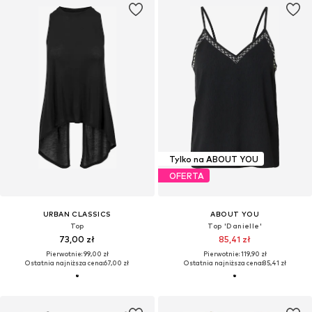
Tylko na ABOUT YOU
OFERTA
URBAN CLASSICS
ABOUT YOU
Top
Top 'Danielle'
73,00 zł
85,41 zł
Pierwotnie: 99,00 zł
Pierwotnie: 119,90 zł
Ostatnia najniższa cena:
67,00 zł
Ostatnia najniższa cena:
85,41 zł