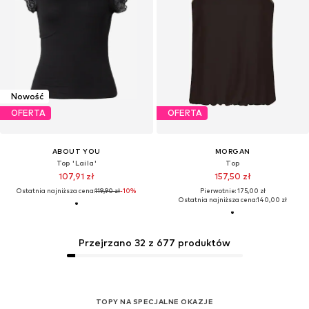
Nowość
OFERTA
OFERTA
ABOUT YOU
MORGAN
Top 'Laila'
Top
107,91 zł
157,50 zł
Ostatnia najniższa cena:
119,90 zł
-10%
Pierwotnie: 175,00 zł
Ostatnia najniższa cena:
140,00 zł
Przejrzano 32 z 677 produktów
TOPY NA SPECJALNE OKAZJE