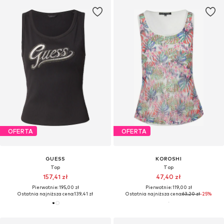
OFERTA
OFERTA
GUESS
KOROSHI
Top
Top
157,41 zł
47,40 zł
Pierwotnie: 195,00 zł
Pierwotnie: 119,00 zł
Ostatnia najniższa cena:
139,41 zł
Ostatnia najniższa cena:
63,20 zł
-25%