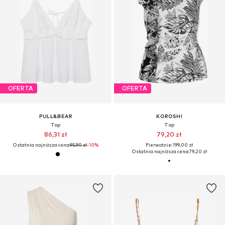
OFERTA
OFERTA
PULL&BEAR
KOROSHI
Top
Top
86,31 zł
79,20 zł
Ostatnia najniższa cena:
95,90 zł
-10%
Pierwotnie: 199,00 zł
Ostatnia najniższa cena:
79,20 zł