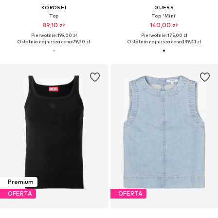
KOROSHI
GUESS
Top
Top 'Mini'
89,10 zł
140,00 zł
Pierwotnie: 199,00 zł
Pierwotnie: 175,00 zł
Ostatnia najniższa cena:
79,20 zł
Ostatnia najniższa cena:
139,41 zł
Premium
OFERTA
OFERTA