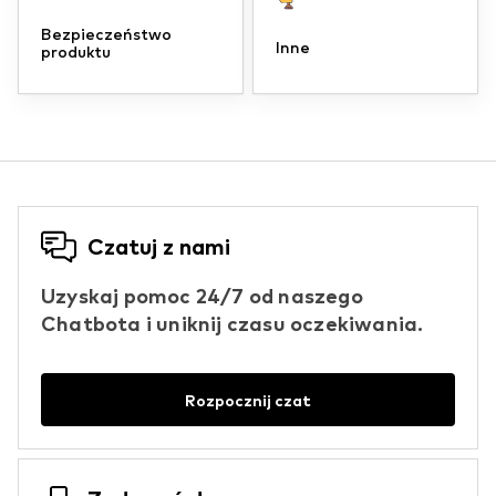
Bezpieczeństwo
Inne
produktu
Czatuj z nami
Uzyskaj pomoc 24/7 od naszego
Chatbota i uniknij czasu oczekiwania.
Rozpocznij czat