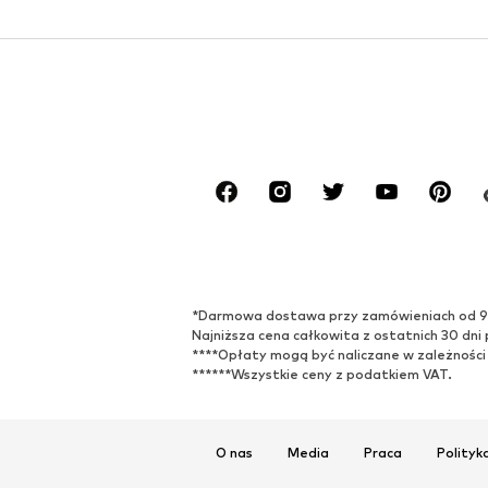
*Darmowa dostawa przy zamówieniach od 99,9
Najniższa cena całkowita z ostatnich 30 dni 
****Opłaty mogą być naliczane w zależności
******Wszystkie ceny z podatkiem VAT.
O nas
Media
Praca
Polityk