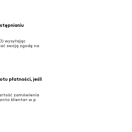
stępnianiu
O) wysyłając
fać swoją zgodę na
u płatności, jeśli
wartość zamówienia
onto klienta« w p