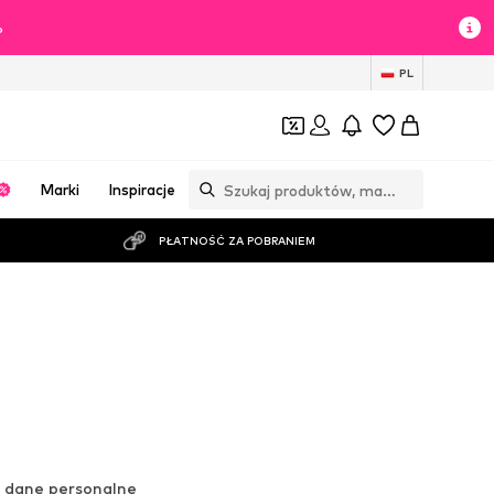
%
PL
Marki
Inspiracje
PŁATNOŚĆ ZA POBRANIEM
e dane personalne