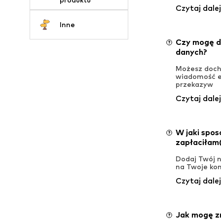
Czytaj dalej
Inne
Czy mogę d
danych?
Możesz doch
wiadomość e-
przekazyw
Czytaj dalej
W jaki spos
zapłaciłam
Dodaj Twój 
na Twoje kon
Czytaj dalej
Jak mogę z