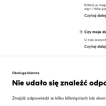
Kliknij w na
się« i »Nie p
Czytaj dalej
Czy moje d
U nas wszyst
Czytaj dalej
Obsługa klienta
Nie udało się znaleźć odp
Znajdź odpowiedź w kilku kliknięciach lub sko