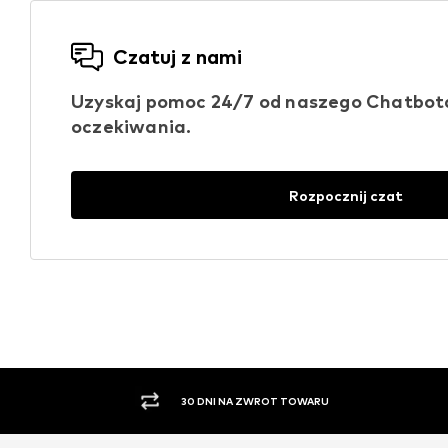
Czatuj z nami
Uzyskaj pomoc 24/7 od naszego Chatbota 
oczekiwania.
Rozpocznij czat
30 DNI NA ZWROT TOWARU