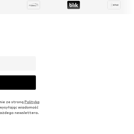
nie ze stroną
Polityka
 wysyłając wiadomość
u każdego newslettera.