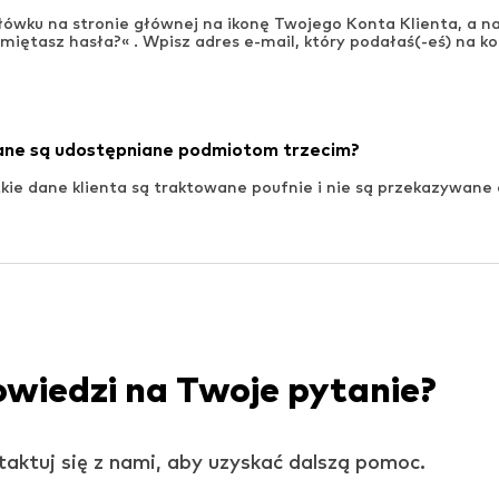
główku na stronie głównej na ikonę Twojego Konta Klienta, a n
amiętasz hasła?« . Wpisz adres e-mail, który podałaś(-eś) na ko
ane są udostępniane podmiotom trzecim?
kie dane klienta są traktowane poufnie i nie są przekazywane
owiedzi na Twoje pytanie?
ntaktuj się z nami, aby uzyskać dalszą pomoc.