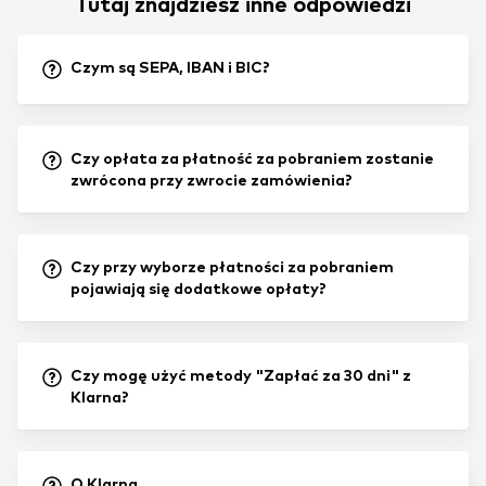
Tutaj znajdziesz inne odpowiedzi
Czym są SEPA, IBAN i BIC?
Czy opłata za płatność za pobraniem zostanie
zwrócona przy zwrocie zamówienia?
Czy przy wyborze płatności za pobraniem
pojawiają się dodatkowe opłaty?
Czy mogę użyć metody "Zapłać za 30 dni" z
Klarna?
O Klarna