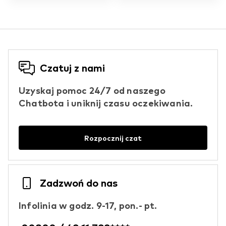
Czatuj z nami
Uzyskaj pomoc 24/7 od naszego
Chatbota i uniknij czasu oczekiwania.
Rozpocznij czat
Zadzwoń do nas
Infolinia w godz. 9-17, pon.- pt.