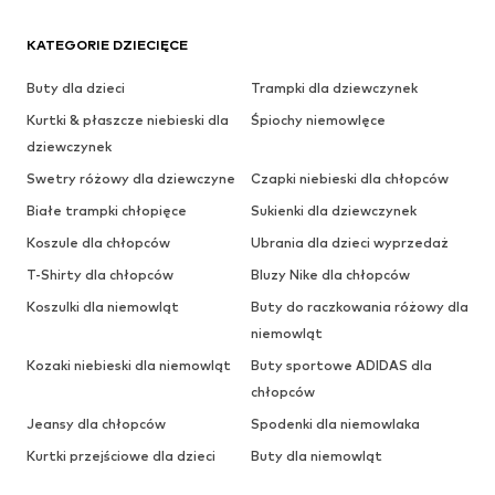
KATEGORIE DZIECIĘCE
Buty dla dzieci
Trampki dla dziewczynek
Kurtki & płaszcze niebieski dla
Śpiochy niemowlęce
dziewczynek
Swetry różowy dla dziewczyne
Czapki niebieski dla chłopców
Białe trampki chłopięce
Sukienki dla dziewczynek
Koszule dla chłopców
Ubrania dla dzieci wyprzedaż
T-Shirty dla chłopców
Bluzy Nike dla chłopców
Koszulki dla niemowląt
Buty do raczkowania różowy dla
niemowląt
Kozaki niebieski dla niemowląt
Buty sportowe ADIDAS dla
chłopców
Jeansy dla chłopców
Spodenki dla niemowlaka
Kurtki przejściowe dla dzieci
Buty dla niemowląt