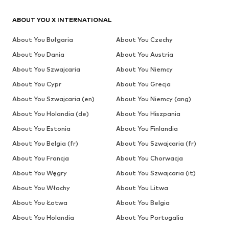
ABOUT YOU X INTERNATIONAL
About You Bułgaria
About You Czechy
About You Dania
About You Austria
About You Szwajcaria
About You Niemcy
About You Cypr
About You Grecja
About You Szwajcaria (en)
About You Niemcy (ang)
About You Holandia (de)
About You Hiszpania
About You Estonia
About You Finlandia
About You Belgia (fr)
About You Szwajcaria (fr)
About You Francja
About You Chorwacja
About You Węgry
About You Szwajcaria (it)
About You Włochy
About You Litwa
About You Łotwa
About You Belgia
About You Holandia
About You Portugalia