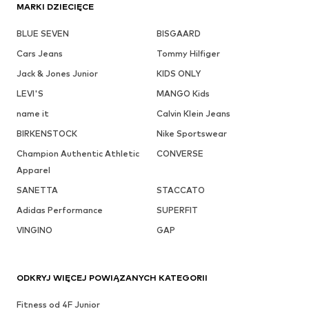
MARKI DZIECIĘCE
BLUE SEVEN
BISGAARD
Cars Jeans
Tommy Hilfiger
Jack & Jones Junior
KIDS ONLY
LEVI'S
MANGO Kids
name it
Calvin Klein Jeans
BIRKENSTOCK
Nike Sportswear
Champion Authentic Athletic
CONVERSE
Apparel
SANETTA
STACCATO
Adidas Performance
SUPERFIT
VINGINO
GAP
ODKRYJ WIĘCEJ POWIĄZANYCH KATEGORII
Fitness od 4F Junior