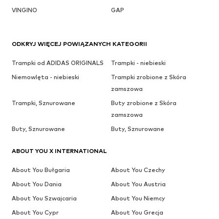
VINGINO
GAP
ODKRYJ WIĘCEJ POWIĄZANYCH KATEGORII
Trampki od ADIDAS ORIGINALS
Trampki - niebieski
Niemowlęta - niebieski
Trampki zrobione z Skóra
zamszowa
Trampki, Sznurowane
Buty zrobione z Skóra
zamszowa
Buty, Sznurowane
Buty, Sznurowane
ABOUT YOU X INTERNATIONAL
About You Bułgaria
About You Czechy
About You Dania
About You Austria
About You Szwajcaria
About You Niemcy
About You Cypr
About You Grecja