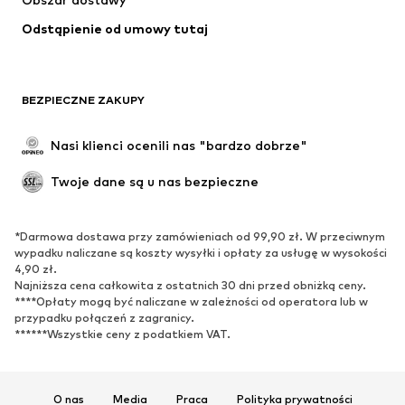
Odstąpienie od umowy tutaj
BEZPIECZNE ZAKUPY
Nasi klienci ocenili nas "bardzo dobrze"
Twoje dane są u nas bezpieczne
*Darmowa dostawa przy zamówieniach od 99,90 zł. W przeciwnym
wypadku naliczane są koszty wysyłki i opłaty za usługę w wysokości
4,90 zł.
Najniższa cena całkowita z ostatnich 30 dni przed obniżką ceny.
****Opłaty mogą być naliczane w zależności od operatora lub w
przypadku połączeń z zagranicy.
******Wszystkie ceny z podatkiem VAT.
O nas
Media
Praca
Polityka prywatności