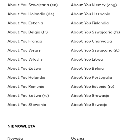
About You Szwajcaria (en)
About You Niemcy (ang)
About You Holandia (de)
About You Hiszpania
About You Estonia
About You Finlandia
About You Belgia (fr)
About You Szwajcaria (fr)
About You Francja
About You Chorwacja
About You Węgry
About You Szwajcaria (it)
About You Włochy
About You Litwa
About You Łotwa
About You Belgia
About You Holandia
About You Portugalia
About You Rumunia
About You Estonia (ru)
About You Łotwa (ru)
About You Słowacja
About You Słowenia
About You Szwecja
NIEMOWLĘTA
Nowości
Odzież