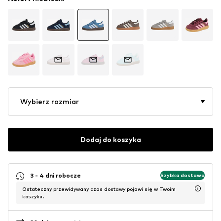
Wybierz rozmiar
Dodaj do koszyka
3 - 4 dni robocze
Szybka dostawa
Ostateczny przewidywany czas dostawy pojawi się w Twoim
koszyku.