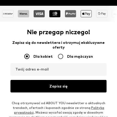
Nie przegap niczego!
Zapisz się do newslettera i otrzymuj ekskluzywne
oferty
Dla kobiet
Dla mężczyzn
Twój adres e-mail
Zapisz się
Chcę otrzymywać od ABOUT YOU newsletter o aktualnych
trendach, ofertach i kuponach zgodnie ze stroną
Polityka
prywatności
. Możesz wycofać swoją zgodę w dowolnym