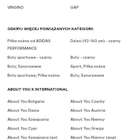
VINGINO
GAP
ODKRYJ WIĘCEJ POWIĄZANYCH KATEGORII
Piłka nożna od ADIDAS
Dzieci (92-140 cm) - czarny
PERFORMANCE
Buty sportowe - czarny
Buty - czarny
Buty, Sznurowane
Sport, Piłka nożna
Buty sportowe, Piłka nożna
Buty, Sznurowane
ABOUT YOU X INTERNATIONAL
About You Bułgaria
About You Czechy
About You Dania
About You Austria
About You Szwajcaria
About You Niemcy
About You Cypr
About You Grecja
About You Szwajcaria (en)
About You Niemcy (ang)