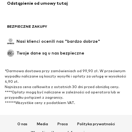
Odstąpienie od umowy tutaj
BEZPIECZNE ZAKUPY
Nasi klienci ocenili nas "bardzo dobrze"
Twoje dane są u nas bezpieczne
*Darmowa dostawa przy zamówieniach od 99,90 zł. W przeciwnym
wypadku naliczane są koszty wysyłki i opłaty za usługę w wysokości
4,90 zł.
Najniższa cena całkowita z ostatnich 30 dni przed obniżką ceny.
****Opłaty mogą być naliczane w zależności od operatora lub w
przypadku połączeń z zagranicy.
******Wszystkie ceny z podatkiem VAT.
O nas
Media
Praca
Polityka prywatności