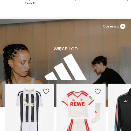
142,32 zł
Obserwuj
WIĘCEJ OD