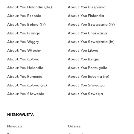
About You Holandia (de)
About You Hiszpania
About You Estonia
About You Finlandia
About You Belgia (fr)
About You Szwajcaria (fr)
About You Francja
About You Chorwacja
About You Węgry
About You Szwajcaria (it)
About You Włochy
About You Litwa
About You Łotwa
About You Belgia
About You Holandia
About You Portugalia
About You Rumunia
About You Estonia (ru)
About You Łotwa (ru)
About You Słowacja
About You Słowenia
About You Szwecja
NIEMOWLĘTA
Nowości
Odzież