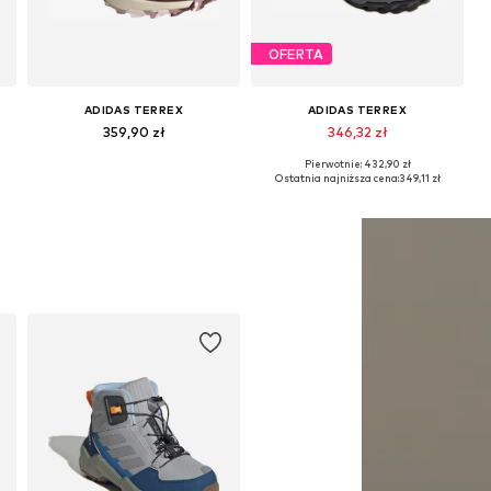
OFERTA
ADIDAS TERREX
ADIDAS TERREX
359,90 zł
346,32 zł
Pierwotnie: 432,90 zł
Dostępne w różnych rozmiarach
Dostępne w różnych rozmiarach
Ostatnia najniższa cena:
349,11 zł
Dodaj do koszyka
Dodaj do koszyka