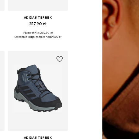
ADIDAS TERREX
257,90 zł
Pierwotnie: 287,90 zł
Dostępne w różnych rozmiarach
Ostatnia najniższa cena:
199,90 zł
Dodaj do koszyka
ADIDAS TERREX