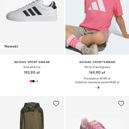
Nowość
ADIDAS SPORTSWEAR
ADIDAS SPORTSWEAR
Sneakersy
Strój treningowy
192,90 zł
149,90 zł
Pierwotnie: 167,90 zł
+
7
Ostatnia najniższa cena:
149,90 zł