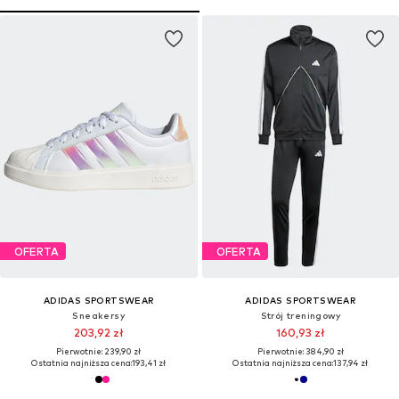
OFERTA
OFERTA
ADIDAS SPORTSWEAR
ADIDAS SPORTSWEAR
Sneakersy
Strój treningowy
203,92 zł
160,93 zł
Pierwotnie: 239,90 zł
Pierwotnie: 384,90 zł
Ostatnia najniższa cena:
193,41 zł
Ostatnia najniższa cena:
137,94 zł