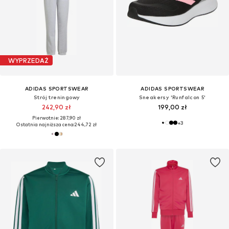
WYPRZEDAŻ
ADIDAS SPORTSWEAR
ADIDAS SPORTSWEAR
Strój treningowy
Sneakersy 'Runfalcon 5'
242,90 zł
199,00 zł
Pierwotnie: 287,90 zł
+
3
Ostatnia najniższa cena:
244,72 zł