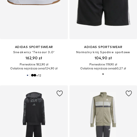
ADIDAS SPORTSWEAR
ADIDAS SPORTSWEAR
Sneakersy 'Tensaur 3.0'
Normalny krój Spodnie sportowe
162,90 zł
104,90 zł
Pierwotnie: 182,90 zł
Pierwotnie: 119,90 zł
Ostatnia najniższa cena:
124,90 zł
Ostatnia najniższa cena:
60,27 zł
+
12