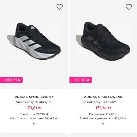
OFERTA
OFERTA
ADIDAS SPORTSWEAR
ADIDAS SPORTSWEAR
Sneakersy 'Galaxy 8'
Sneakersy 'GALAXY 8 J'
173,61 zł
173,61 zł
Pierwotnie: 217,90 zł
Pierwotnie: 217,90 zł
Ostatnia najniższa cena:
163,43 zł
Ostatnia najniższa cena:
163,97 zł