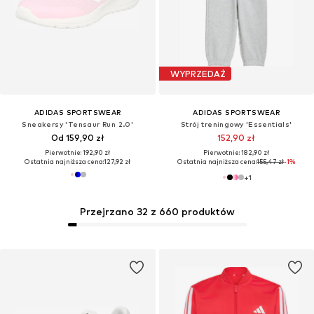
WYPRZEDAŻ
ADIDAS SPORTSWEAR
ADIDAS SPORTSWEAR
Sneakersy 'Tensaur Run 2.0'
Strój treningowy 'Essentials'
Od 159,90 zł
152,90 zł
Pierwotnie: 192,90 zł
Pierwotnie: 182,90 zł
Ostatnia najniższa cena:
127,92 zł
Ostatnia najniższa cena:
155,47 zł
-1%
+
1
Przejrzano 32 z 660 produktów