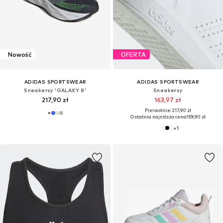
Nowość
OFERTA
ADIDAS SPORTSWEAR
ADIDAS SPORTSWEAR
Sneakersy 'GALAXY 8'
Sneakersy
217,90 zł
163,97 zł
Pierwotnie: 217,90 zł
Ostatnia najniższa cena:
159,90 zł
+
1