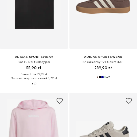
ADIDAS SPORTSWEAR
ADIDAS SPORTSWEAR
Koszulka funkcyjna
Sneakersy 'VI Court 3.0'
55,90 zł
239,90 zł
Pierwotnie: 79,95 zł
+
7
Ostatnia najniższa cena:
40,72 zł