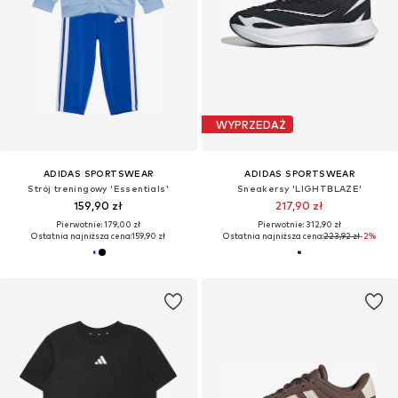
WYPRZEDAŻ
ADIDAS SPORTSWEAR
ADIDAS SPORTSWEAR
Strój treningowy 'Essentials'
Sneakersy 'LIGHTBLAZE'
159,90 zł
217,90 zł
Pierwotnie: 179,00 zł
Pierwotnie: 312,90 zł
Ostatnia najniższa cena:
159,90 zł
Ostatnia najniższa cena:
223,92 zł
-2%