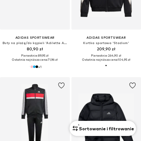
ADIDAS SPORTSWEAR
ADIDAS SPORTSWEAR
Buty na plażę/do kąpieli 'Adilette Aqua'
Kurtka sportowa 'Stadium'
80,90 zł
209,90 zł
Pierwotnie: 89,95 zł
Pierwotnie: 264,90 zł
Ostatnia najniższa cena:
71,96 zł
Ostatnia najniższa cena:
104,95 zł
+
1
1
Sortowanie i filtrowanie