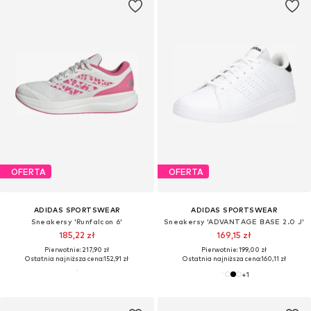
OFERTA
OFERTA
ADIDAS SPORTSWEAR
ADIDAS SPORTSWEAR
Sneakersy 'Runfalcon 6'
Sneakersy 'ADVANTAGE BASE 2.0 J'
185,22 zł
169,15 zł
Pierwotnie: 217,90 zł
Pierwotnie: 199,00 zł
Ostatnia najniższa cena:
152,91 zł
Ostatnia najniższa cena:
160,11 zł
+
1