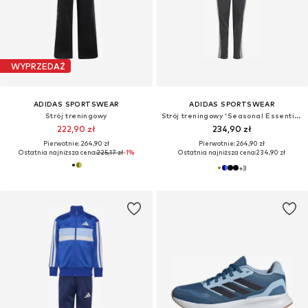
WYPRZEDAŻ
ADIDAS SPORTSWEAR
ADIDAS SPORTSWEAR
Strój treningowy
Strój treningowy 'Seasonal Essentials Tiberio'
222,90 zł
234,90 zł
Pierwotnie: 264,90 zł
Pierwotnie: 264,90 zł
Ostatnia najniższa cena:
225,17 zł
-1%
Ostatnia najniższa cena:
234,90 zł
+
3