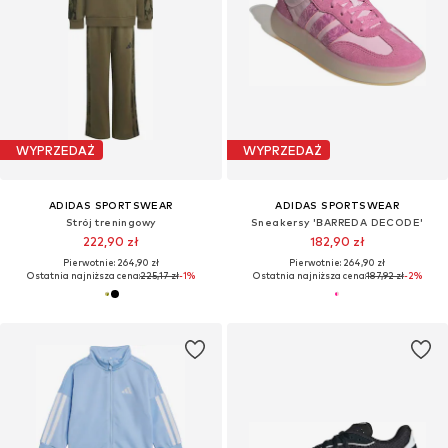
WYPRZEDAŻ
WYPRZEDAŻ
ADIDAS SPORTSWEAR
ADIDAS SPORTSWEAR
Strój treningowy
Sneakersy 'BARREDA DECODE'
222,90 zł
182,90 zł
Pierwotnie: 264,90 zł
Pierwotnie: 264,90 zł
Ostatnia najniższa cena:
225,17 zł
-1%
Ostatnia najniższa cena:
187,92 zł
-2%