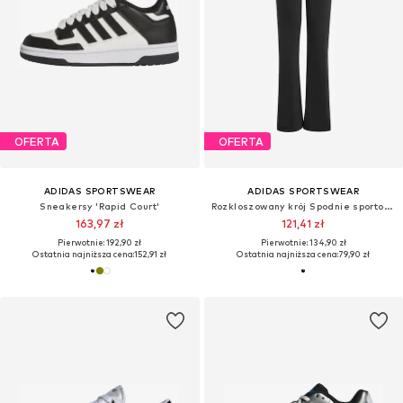
OFERTA
OFERTA
ADIDAS SPORTSWEAR
ADIDAS SPORTSWEAR
Sneakersy 'Rapid Court'
Rozkloszowany krój Spodnie sportowe 'Train Essentials'
163,97 zł
121,41 zł
Pierwotnie: 192,90 zł
Pierwotnie: 134,90 zł
Ostatnia najniższa cena:
152,91 zł
Ostatnia najniższa cena:
79,90 zł