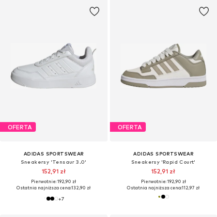
OFERTA
OFERTA
ADIDAS SPORTSWEAR
ADIDAS SPORTSWEAR
Sneakersy 'Tensaur 3.0'
Sneakersy 'Rapid Court'
152,91 zł
152,91 zł
Pierwotnie: 192,90 zł
Pierwotnie: 192,90 zł
Ostatnia najniższa cena:
132,90 zł
Ostatnia najniższa cena:
112,97 zł
+
7