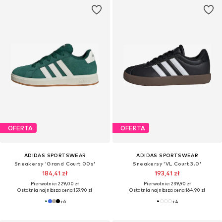
OFERTA
OFERTA
ADIDAS SPORTSWEAR
ADIDAS SPORTSWEAR
Sneakersy 'Grand Court 00s'
Sneakersy 'VL Court 3.0'
184,41 zł
193,41 zł
Pierwotnie: 229,00 zł
Pierwotnie: 239,90 zł
Ostatnia najniższa cena:
159,90 zł
Ostatnia najniższa cena:
164,90 zł
+
6
+
4