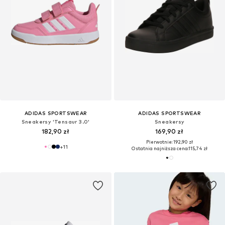
ADIDAS SPORTSWEAR
ADIDAS SPORTSWEAR
Sneakersy 'Tensaur 3.0'
Sneakersy
182,90 zł
169,90 zł
Pierwotnie: 192,90 zł
+
11
Ostatnia najniższa cena:
115,74 zł