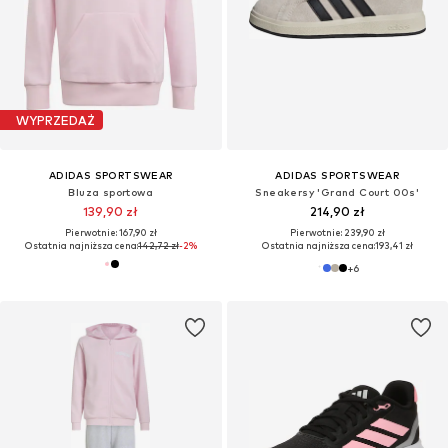
WYPRZEDAŻ
ADIDAS SPORTSWEAR
ADIDAS SPORTSWEAR
Bluza sportowa
Sneakersy 'Grand Court 00s'
139,90 zł
214,90 zł
Pierwotnie: 167,90 zł
Pierwotnie: 239,90 zł
Ostatnia najniższa cena:
142,72 zł
-2%
Ostatnia najniższa cena:
193,41 zł
+
6