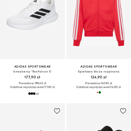
ADIDAS SPORTSWEAR
ADIDAS SPORTSWEAR
Sneakersy 'Runfalcon 5'
Sportowa bluza rozpinana
177,90 zł
124,90 zł
Pierwotnie: 199,00 zł
Pierwotnie: 167,90 zł
Ostatnia najniższa cena:
177,90 zł
Ostatnia najniższa cena:
114,90 zł
+
3