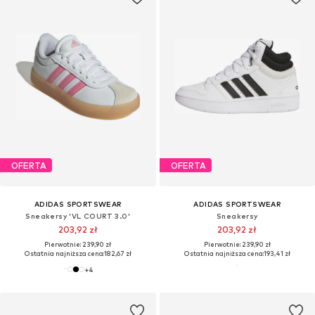
OFERTA
OFERTA
ADIDAS SPORTSWEAR
ADIDAS SPORTSWEAR
Sneakersy 'VL COURT 3.0'
Sneakersy
203,92 zł
203,92 zł
Pierwotnie: 239,90 zł
Pierwotnie: 239,90 zł
Ostatnia najniższa cena:
182,67 zł
Ostatnia najniższa cena:
193,41 zł
+
4