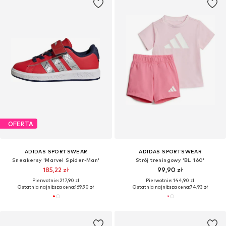
OFERTA
ADIDAS SPORTSWEAR
ADIDAS SPORTSWEAR
Sneakersy 'Marvel Spider-Man'
Strój treningowy 'BL 160'
185,22 zł
99,90 zł
Pierwotnie: 217,90 zł
Pierwotnie: 144,90 zł
Ostatnia najniższa cena:
169,90 zł
Ostatnia najniższa cena:
74,93 zł