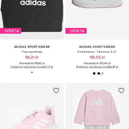
OFERTA
OFERTA
ADIDAS SPORTSWEAR
ADIDAS SPORTSWEAR
Top sportowy
Sneakersy 'Tensaur 3.0'
86,31 zł
135,03 zł
Pierwotnie: 95,90 zł
Pierwotnie: 192,90 zł
Ostatnia najniższa cena:
60,13 zł
Ostatnia najniższa cena:
86,18 zł
+
7