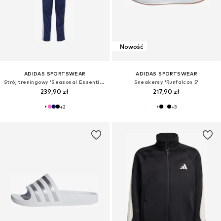
Nowość
ADIDAS SPORTSWEAR
ADIDAS SPORTSWEAR
Strój treningowy 'Seasonal Essentials Tiberio'
Sneakersy 'Runfalcon 5'
239,90 zł
217,90 zł
+
2
+
3