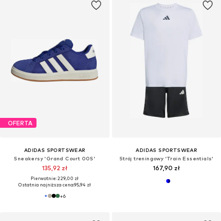
OFERTA
ADIDAS SPORTSWEAR
ADIDAS SPORTSWEAR
Sneakersy 'Grand Court 00S'
Strój treningowy 'Train Essentials'
135,92 zł
167,90 zł
Pierwotnie: 229,00 zł
Ostatnia najniższa cena:
95,94 zł
+
6