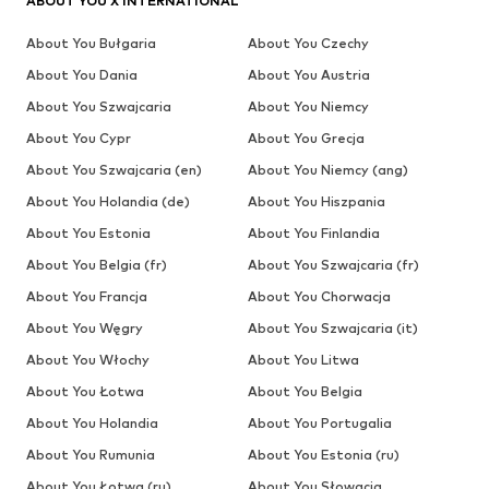
ABOUT YOU X INTERNATIONAL
About You Bułgaria
About You Czechy
About You Dania
About You Austria
About You Szwajcaria
About You Niemcy
About You Cypr
About You Grecja
About You Szwajcaria (en)
About You Niemcy (ang)
About You Holandia (de)
About You Hiszpania
About You Estonia
About You Finlandia
About You Belgia (fr)
About You Szwajcaria (fr)
About You Francja
About You Chorwacja
About You Węgry
About You Szwajcaria (it)
About You Włochy
About You Litwa
About You Łotwa
About You Belgia
About You Holandia
About You Portugalia
About You Rumunia
About You Estonia (ru)
About You Łotwa (ru)
About You Słowacja