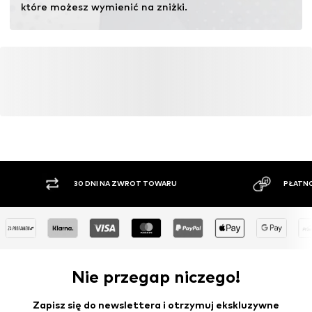
Technologia podeszwy: Continental
które możesz wymienić na zniżki.
Ochrona palców u stóp
System szybkiego sznurowania
Nr artykułu
TEX1612001000017
30 DNI NA ZWROT TOWARU
PŁATNO
Nie przegap niczego!
Zapisz się do newslettera i otrzymuj ekskluzywne