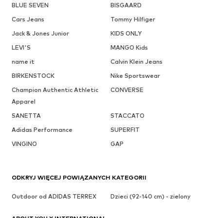
BLUE SEVEN
BISGAARD
Cars Jeans
Tommy Hilfiger
Jack & Jones Junior
KIDS ONLY
LEVI'S
MANGO Kids
name it
Calvin Klein Jeans
BIRKENSTOCK
Nike Sportswear
Champion Authentic Athletic
CONVERSE
Apparel
SANETTA
STACCATO
Adidas Performance
SUPERFIT
VINGINO
GAP
ODKRYJ WIĘCEJ POWIĄZANYCH KATEGORII
Outdoor od ADIDAS TERREX
Dzieci (92-140 cm) - zielony