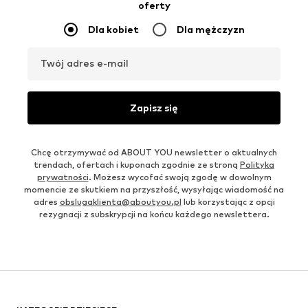
oferty
Dla kobiet
Dla mężczyzn
Twój adres e-mail
Zapisz się
Chcę otrzymywać od ABOUT YOU newsletter o aktualnych
trendach, ofertach i kuponach zgodnie ze stroną
Polityka
prywatności
. Możesz wycofać swoją zgodę w dowolnym
momencie ze skutkiem na przyszłość, wysyłając wiadomość na
adres
obslugaklienta@aboutyou.pl
lub korzystając z opcji
rezygnacji z subskrypcji na końcu każdego newslettera.