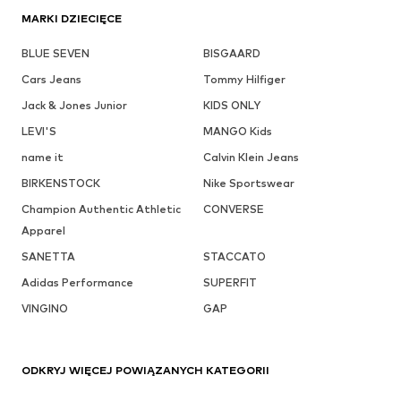
MARKI DZIECIĘCE
BLUE SEVEN
BISGAARD
Cars Jeans
Tommy Hilfiger
Jack & Jones Junior
KIDS ONLY
LEVI'S
MANGO Kids
name it
Calvin Klein Jeans
BIRKENSTOCK
Nike Sportswear
Champion Authentic Athletic
CONVERSE
Apparel
SANETTA
STACCATO
Adidas Performance
SUPERFIT
VINGINO
GAP
ODKRYJ WIĘCEJ POWIĄZANYCH KATEGORII