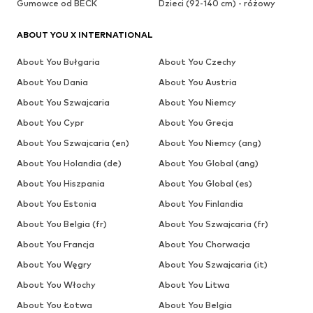
Gumowce od BECK
Dzieci (92-140 cm) - różowy
ABOUT YOU X INTERNATIONAL
About You Bułgaria
About You Czechy
About You Dania
About You Austria
About You Szwajcaria
About You Niemcy
About You Cypr
About You Grecja
About You Szwajcaria (en)
About You Niemcy (ang)
About You Holandia (de)
About You Global (ang)
About You Hiszpania
About You Global (es)
About You Estonia
About You Finlandia
About You Belgia (fr)
About You Szwajcaria (fr)
About You Francja
About You Chorwacja
About You Węgry
About You Szwajcaria (it)
About You Włochy
About You Litwa
About You Łotwa
About You Belgia