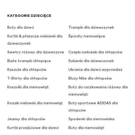
KATEGORIE DZIECIĘCE
Buty dla dzieci
Trampki dla dziewczynek
Kurtki & płaszcze niebieski dla
Śpiochy niemowlęce
dziewczynek
Swetry różowy dla dziewczyne
Czapki niebieski dla chłopców
Białe trampki chłopięce
Sukienki dla dziewczynek
Koszule dla chłopców
Ubrania dla dzieci wyprzedaż
T-Shirty dla chłopców
Bluzy Nike dla chłopców
Koszulki dla niemowląt
Buty do raczkowania różowy dla
niemowląt
Kozaki niebieski dla niemowląt
Buty sportowe ADIDAS dla
chłopców
Jeansy dla chłopców
Spodenki dla niemowlaka
Kurtki przejściowe dla dzieci
Buty dla niemowląt