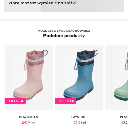
które możesz wymienić na zniżki.
MOŻE CI SIĘ SPODOBAĆ RÓWNIEŻ
Podobne produkty
OFERTA
OFERTA
PLAYSHOES
PLAYSHOES
PLA
125,91 zł
125,91 zł
124