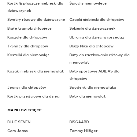
Kurtki & płaszcze niebieski dla
Śpiochy niemowlęce
dziewczynek
Swetry różowy dla dziewczyne
Czapki niebieski dla chłopców
Białe trampki chłopięce
Sukienki dla dziewczynek
Koszule dla chłopców
Ubrania dla dzieci wyprzedaż
T-Shirty dla chłopców
Bluzy Nike dla chłopców
Koszulki dla niemowląt
Buty do raczkowania różowy dla
niemowląt
Kozaki niebieski dla niemowląt
Buty sportowe ADIDAS dla
chłopców
Jeansy dla chłopców
Spodenki dla niemowlaka
Kurtki przejściowe dla dzieci
Buty dla niemowląt
MARKI DZIECIĘCE
BLUE SEVEN
BISGAARD
Cars Jeans
Tommy Hilfiger