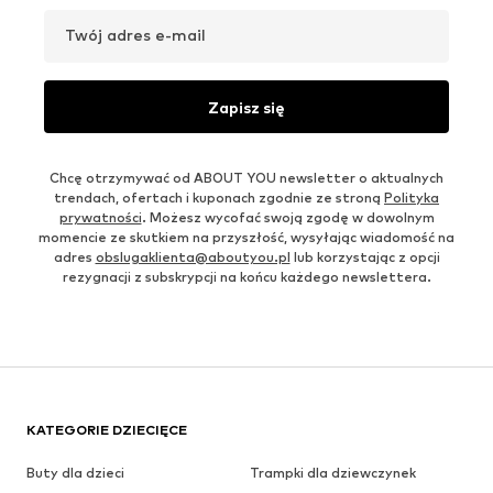
Twój adres e-mail
Zapisz się
Chcę otrzymywać od ABOUT YOU newsletter o aktualnych
trendach, ofertach i kuponach zgodnie ze stroną
Polityka
prywatności
. Możesz wycofać swoją zgodę w dowolnym
momencie ze skutkiem na przyszłość, wysyłając wiadomość na
adres
obslugaklienta@aboutyou.pl
lub korzystając z opcji
rezygnacji z subskrypcji na końcu każdego newslettera.
KATEGORIE DZIECIĘCE
Buty dla dzieci
Trampki dla dziewczynek