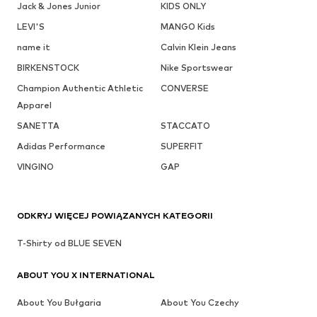
Jack & Jones Junior
KIDS ONLY
LEVI'S
MANGO Kids
name it
Calvin Klein Jeans
BIRKENSTOCK
Nike Sportswear
Champion Authentic Athletic
CONVERSE
Apparel
SANETTA
STACCATO
Adidas Performance
SUPERFIT
VINGINO
GAP
ODKRYJ WIĘCEJ POWIĄZANYCH KATEGORII
T-Shirty od BLUE SEVEN
ABOUT YOU X INTERNATIONAL
About You Bułgaria
About You Czechy