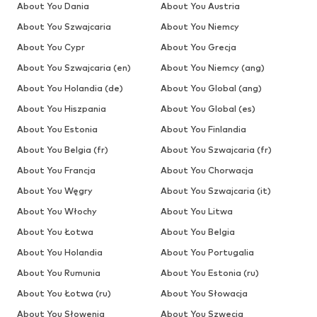
About You Dania
About You Austria
About You Szwajcaria
About You Niemcy
About You Cypr
About You Grecja
About You Szwajcaria (en)
About You Niemcy (ang)
About You Holandia (de)
About You Global (ang)
About You Hiszpania
About You Global (es)
About You Estonia
About You Finlandia
About You Belgia (fr)
About You Szwajcaria (fr)
About You Francja
About You Chorwacja
About You Węgry
About You Szwajcaria (it)
About You Włochy
About You Litwa
About You Łotwa
About You Belgia
About You Holandia
About You Portugalia
About You Rumunia
About You Estonia (ru)
About You Łotwa (ru)
About You Słowacja
About You Słowenia
About You Szwecja