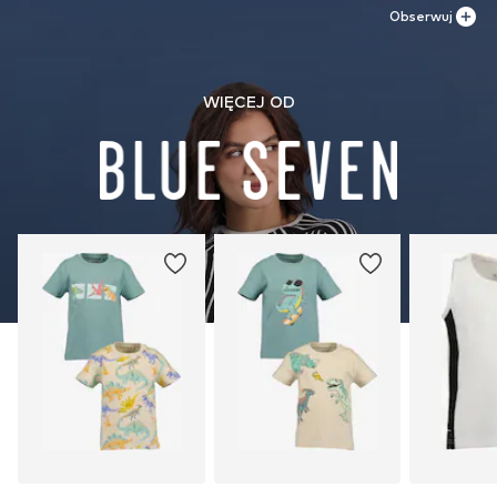
Obserwuj
WIĘCEJ OD