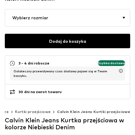
Wybierz rozmiar
Dodaj do koszyka
3 - 4 dni robocze
Szybka dostawa
Ostateczny przewidywany czas dostawy pojawi się w Twoim
koszyku.
30 dni na zwrot towaru
szcze
Kurtki przejściowe
Calvin Klein Jeans Kurtki przejściowe
Calvin Klein Jeans Kurtka przejściowa w
kolorze Niebieski Denim