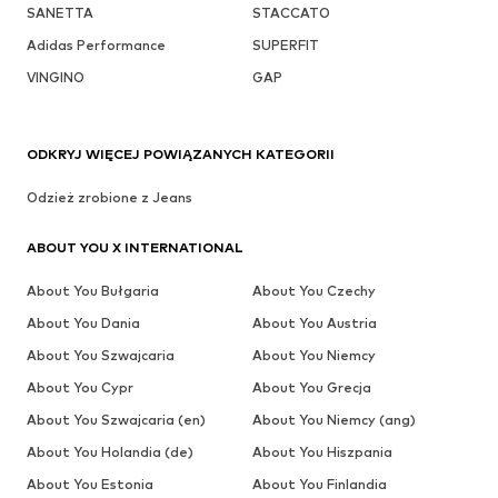
SANETTA
STACCATO
Adidas Performance
SUPERFIT
VINGINO
GAP
ODKRYJ WIĘCEJ POWIĄZANYCH KATEGORII
Odzież zrobione z Jeans
ABOUT YOU X INTERNATIONAL
About You Bułgaria
About You Czechy
About You Dania
About You Austria
About You Szwajcaria
About You Niemcy
About You Cypr
About You Grecja
About You Szwajcaria (en)
About You Niemcy (ang)
About You Holandia (de)
About You Hiszpania
About You Estonia
About You Finlandia