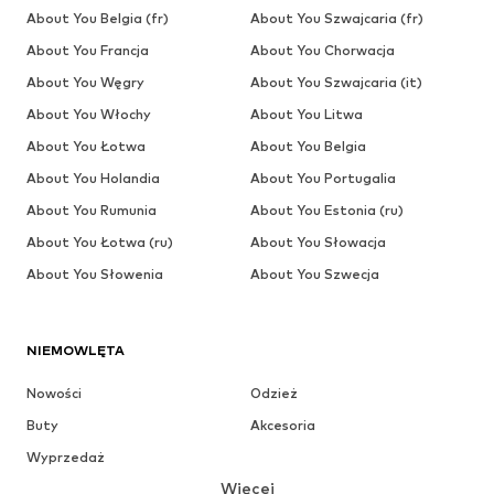
About You Belgia (fr)
About You Szwajcaria (fr)
About You Francja
About You Chorwacja
About You Węgry
About You Szwajcaria (it)
About You Włochy
About You Litwa
About You Łotwa
About You Belgia
About You Holandia
About You Portugalia
About You Rumunia
About You Estonia (ru)
About You Łotwa (ru)
About You Słowacja
About You Słowenia
About You Szwecja
NIEMOWLĘTA
Nowości
Odzież
Buty
Akcesoria
Wyprzedaż
Więcej