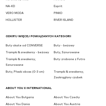
NA-KD
Esprit
VERO MODA
PINKO
HOLLISTER
RIVER ISLAND
ODKRYJ WIĘCEJ POWIĄZANYCH KATEGORII
Buty skate od CONVERSE
Buty - beżowy
Trampki & sneakersy - beżowy
Buty, Sznurowane
Trampki & sneakersy,
Buty zrobione z Futro
Sznurowane
Buty, Płaski obcas (0-3 cm)
Trampki & sneakersy,
Zaokrąglony czubek
ABOUT YOU X INTERNATIONAL
About You Bułgaria
About You Czechy
About You Dania
About You Austria