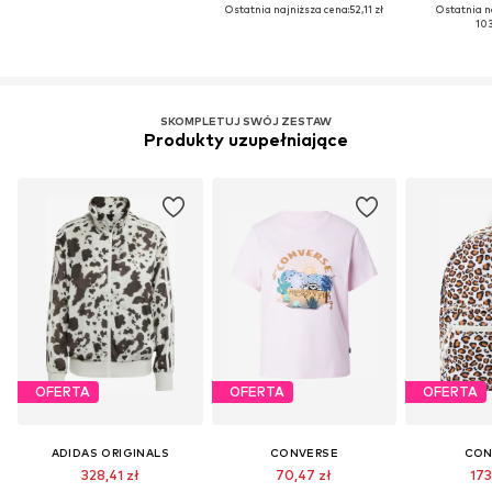
Ostatnia najniższa cena:
52,11 zł
Ostatnia n
103
SKOMPLETUJ SWÓJ ZESTAW
Produkty uzupełniające
OFERTA
OFERTA
OFERTA
ADIDAS ORIGINALS
CONVERSE
CON
328,41 zł
70,47 zł
173