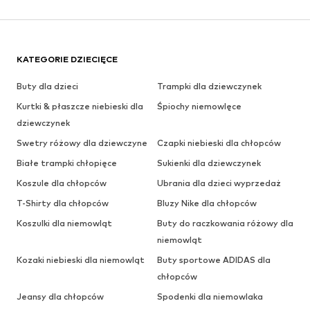
KATEGORIE DZIECIĘCE
Buty dla dzieci
Trampki dla dziewczynek
Kurtki & płaszcze niebieski dla
Śpiochy niemowlęce
dziewczynek
Swetry różowy dla dziewczyne
Czapki niebieski dla chłopców
Białe trampki chłopięce
Sukienki dla dziewczynek
Koszule dla chłopców
Ubrania dla dzieci wyprzedaż
T-Shirty dla chłopców
Bluzy Nike dla chłopców
Koszulki dla niemowląt
Buty do raczkowania różowy dla
niemowląt
Kozaki niebieski dla niemowląt
Buty sportowe ADIDAS dla
chłopców
Jeansy dla chłopców
Spodenki dla niemowlaka