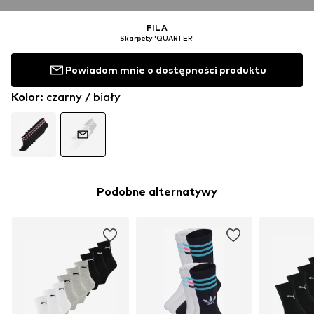
FILA
Skarpety 'QUARTER'
Powiadom mnie o dostępności produktu
Kolor
:
czarny / biały
Podobne alternatywy