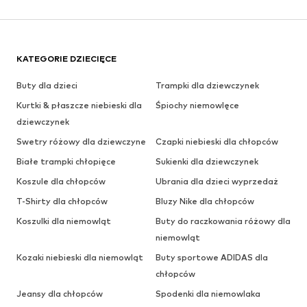
KATEGORIE DZIECIĘCE
Buty dla dzieci
Trampki dla dziewczynek
Kurtki & płaszcze niebieski dla
Śpiochy niemowlęce
dziewczynek
Swetry różowy dla dziewczyne
Czapki niebieski dla chłopców
Białe trampki chłopięce
Sukienki dla dziewczynek
Koszule dla chłopców
Ubrania dla dzieci wyprzedaż
T-Shirty dla chłopców
Bluzy Nike dla chłopców
Koszulki dla niemowląt
Buty do raczkowania różowy dla
niemowląt
Kozaki niebieski dla niemowląt
Buty sportowe ADIDAS dla
chłopców
Jeansy dla chłopców
Spodenki dla niemowlaka