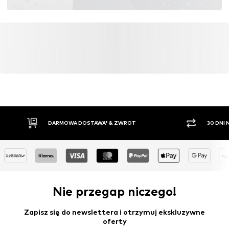
DARMOWA DOSTAWA* & ZWROT
30 DNI
Nie przegap niczego!
Zapisz się do newslettera i otrzymuj ekskluzywne
oferty