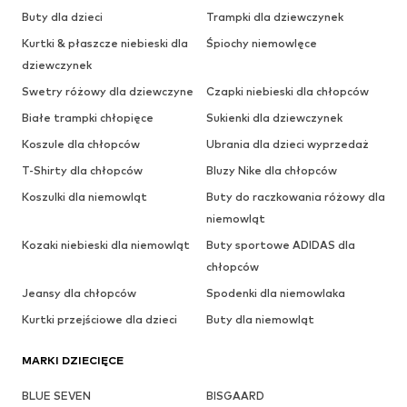
Buty dla dzieci
Trampki dla dziewczynek
Kurtki & płaszcze niebieski dla
Śpiochy niemowlęce
dziewczynek
Swetry różowy dla dziewczyne
Czapki niebieski dla chłopców
Białe trampki chłopięce
Sukienki dla dziewczynek
Koszule dla chłopców
Ubrania dla dzieci wyprzedaż
T-Shirty dla chłopców
Bluzy Nike dla chłopców
Koszulki dla niemowląt
Buty do raczkowania różowy dla
niemowląt
Kozaki niebieski dla niemowląt
Buty sportowe ADIDAS dla
chłopców
Jeansy dla chłopców
Spodenki dla niemowlaka
Kurtki przejściowe dla dzieci
Buty dla niemowląt
MARKI DZIECIĘCE
BLUE SEVEN
BISGAARD