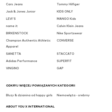
Cars Jeans
Tommy Hilfiger
Jack & Jones Junior
KIDS ONLY
LEVI'S
MANGO Kids
name it
Calvin Klein Jeans
BIRKENSTOCK
Nike Sportswear
Champion Authentic Athletic
CONVERSE
Apparel
SANETTA
STACCATO
Adidas Performance
SUPERFIT
VINGINO
GAP
ODKRYJ WIĘCEJ POWIĄZANYCH KATEGORII
Bluzy & dzianina od happy girls
Niemowlęta - srebrny
ABOUT YOU X INTERNATIONAL